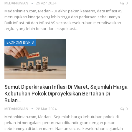
MEDANKINIAN
29 Apr 2024
0
Medankinian.com, Medan - Di akhir pekan kemarin, data inflasi AS
menunjukan kinerja yang lebih tinggi dari perkiraan sebelumnya.
Baik inflasi inti dan inflasi AS secara keseluruhan merealisasikan
angka yang lebih besar dari ekspektasi…
EKONOMI BISNIS
Sumut Diperkirakan Inflasi Di Maret, Sejumlah Harga
Kebutuhan Pokok Diproyeksikan Bertahan Di
Bulan…
MEDANKINIAN
28 Mar 2024
0
Medankinian.com, Medan - Sejumlah harga kebutuhan pokok di
pekan ini mengalami penurunan dibandingkan dengan pekan
sebelumnya di bulan maret. Namun secara keseluruhan sejumlah