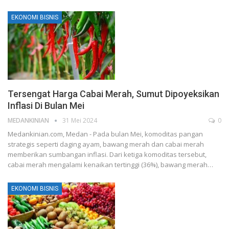
EKONOMI BISNIS
Tersengat Harga Cabai Merah, Sumut Dipoyeksikan
Inflasi Di Bulan Mei
MEDANKINIAN
31 Mei 2024
0
Medankinian.com, Medan - Pada bulan Mei, komoditas pangan
strategis seperti daging ayam, bawang merah dan cabai merah
memberikan sumbangan inflasi. Dari ketiga komoditas tersebut,
cabai merah mengalami kenaikan tertinggi (36%), bawang merah…
EKONOMI BISNIS