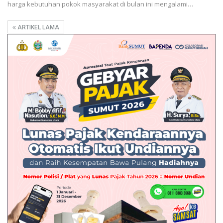
harga kebutuhan pokok masyarakat di bulan ini mengalami…
ARTIKEL LAMA