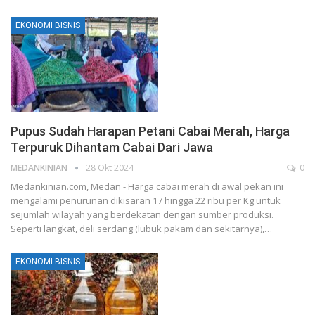
EKONOMI BISNIS
Pupus Sudah Harapan Petani Cabai Merah, Harga
Terpuruk Dihantam Cabai Dari Jawa
MEDANKINIAN
28 Okt 2024
0
Medankinian.com, Medan - Harga cabai merah di awal pekan ini
mengalami penurunan dikisaran 17 hingga 22 ribu per Kg untuk
sejumlah wilayah yang berdekatan dengan sumber produksi.
Seperti langkat, deli serdang (lubuk pakam dan sekitarnya),…
EKONOMI BISNIS