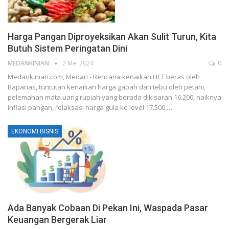
Harga Pangan Diproyeksikan Akan Sulit Turun, Kita
Butuh Sistem Peringatan Dini
MEDANKINIAN
2 Mei 2024
0
Medankinian.com, Medan - Rencana kenaikan HET beras oleh
Bapanas, tuntutan kenaikan harga gabah dan tebu oleh petani,
pelemahan mata uang rupiah yang berada dikisaran 16.200, naiknya
inflasi pangan, relaksasi harga gula ke level 17.500,…
EKONOMI BISNIS
Ada Banyak Cobaan Di Pekan Ini, Waspada Pasar
Keuangan Bergerak Liar