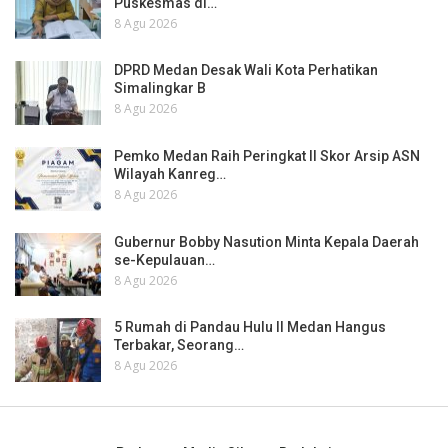
Puskesmas di…
8 Agu 2026
DPRD Medan Desak Wali Kota Perhatikan
Simalingkar B
8 Agu 2026
Pemko Medan Raih Peringkat II Skor Arsip ASN
Wilayah Kanreg…
8 Agu 2026
Gubernur Bobby Nasution Minta Kepala Daerah
se-Kepulauan…
8 Agu 2026
5 Rumah di Pandau Hulu II Medan Hangus
Terbakar, Seorang…
8 Agu 2026