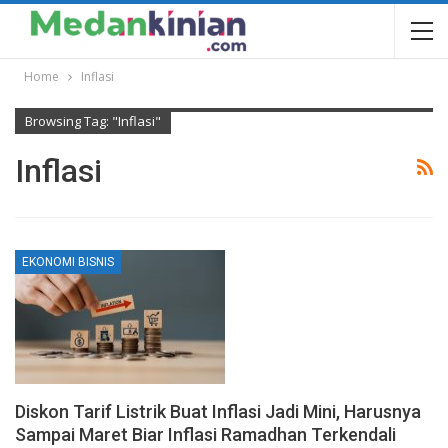
Home
Inflasi
Browsing Tag: "Inflasi"
Inflasi
EKONOMI BISNIS
Diskon Tarif Listrik Buat Inflasi Jadi Mini, Harusnya
Sampai Maret Biar Inflasi Ramadhan Terkendali