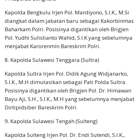
Kapolda Bengkulu Irjen Pol. Mardiyono, S.I.K., M.Si
diangkat dalam jabatan baru sebagai Kakorbinmas
Baharkam Polri. Posisinya digantikan oleh Brigjen
Pol. Yudhi Sulistianto Wahid, S.I.K yang sebelumnya
menjabat Karorenmin Bareskrim Polri.
8. Kapolda Sulawesi Tenggara (Sultra)
Kapolda Sultra Irjen Pol. Didik Agung Widjanarko,
S.I.K., M.H dimutasikan sebagai Pati Polda Sultra.
Posisinya digantikan oleh Brigjen Pol. Dr. Himawan
Bayu Aji, S.H., S.I.K., M.H yang sebelumnya menjabat
Dirtipidsiber Bareskrim Polri.
9. Kapolda Sulawesi Tengah (Sulteng)
Kapolda Sulteng Irjen Pol. Dr. Endi Sutendi, S.I.K.,