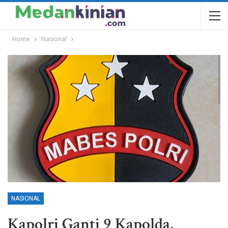
Home
Nasional
NASIONAL
Kapolri Ganti 9 Kapolda,