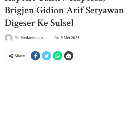
Brigjen Gidion Arif Setyawan
Digeser Ke Sulsel
On
9 Mei 2026
By
Medankinian
Share