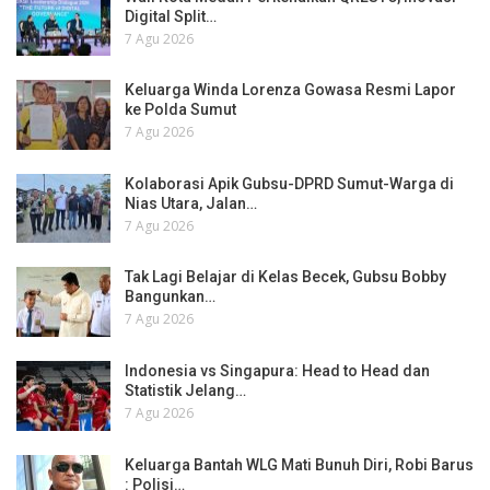
Digital Split…
7 Agu 2026
Keluarga Winda Lorenza Gowasa Resmi Lapor
ke Polda Sumut
7 Agu 2026
Kolaborasi Apik Gubsu-DPRD Sumut-Warga di
Nias Utara, Jalan…
7 Agu 2026
Tak Lagi Belajar di Kelas Becek, Gubsu Bobby
Bangunkan…
7 Agu 2026
Indonesia vs Singapura: Head to Head dan
Statistik Jelang…
7 Agu 2026
Keluarga Bantah WLG Mati Bunuh Diri, Robi Barus
: Polisi…