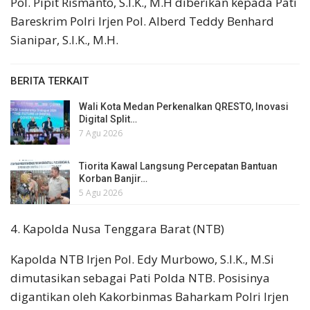
Pol. Pipit Rismanto, S.I.K., M.H diberikan kepada Pati
Bareskrim Polri Irjen Pol. Alberd Teddy Benhard
Sianipar, S.I.K., M.H.
BERITA TERKAIT
Wali Kota Medan Perkenalkan QRESTO, Inovasi
Digital Split…
7 Agu 2026
Tiorita Kawal Langsung Percepatan Bantuan
Korban Banjir…
5 Agu 2026
4. Kapolda Nusa Tenggara Barat (NTB)
Kapolda NTB Irjen Pol. Edy Murbowo, S.I.K., M.Si
dimutasikan sebagai Pati Polda NTB. Posisinya
digantikan oleh Kakorbinmas Baharkam Polri Irjen