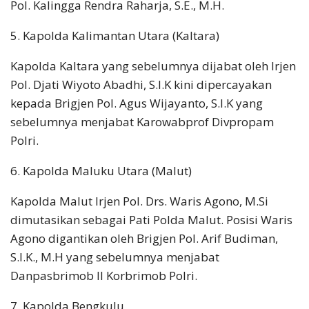
Pol. Kalingga Rendra Raharja, S.E., M.H.
5. Kapolda Kalimantan Utara (Kaltara)
Kapolda Kaltara yang sebelumnya dijabat oleh Irjen
Pol. Djati Wiyoto Abadhi, S.I.K kini dipercayakan
kepada Brigjen Pol. Agus Wijayanto, S.I.K yang
sebelumnya menjabat Karowabprof Divpropam
Polri.
6. Kapolda Maluku Utara (Malut)
Kapolda Malut Irjen Pol. Drs. Waris Agono, M.Si
dimutasikan sebagai Pati Polda Malut. Posisi Waris
Agono digantikan oleh Brigjen Pol. Arif Budiman,
S.I.K., M.H yang sebelumnya menjabat
Danpasbrimob II Korbrimob Polri.
7. Kapolda Bengkulu