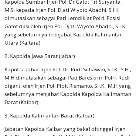
Kapolda Sumbar Irjen Pol. Dr Gatot Tri Suryanta,
M.Si kepada Irjen Pol. Djati Wiyoto Abadhi, S.I.K
dimutasikan sebagai Pati Lemdiklat Polri. Posisi
Gatot diisi oleh Irjen Pol. Djati Wiyoto Abadhi, S.I.K
yang sebelumnya menjabat Kapolda Kalimantan
Utara (Kaltara).
2. Kapolda Jawa Barat (Jabar)
Kapolda Jabar Irjen Pol. Dr. Rudi Setiawan, S.I.K., S.H.,
M.H dimutasikan sebagai Pati Bareskrim Polri. Rudi
diganti oleh Irjen Pol. Pipit Rismanto, S.I.K., M.H yang
sebelumnya menjabat Kapolda Kapolda Kalimantan
Barat (Kalbar).
3. Kapolda Kalimantan Barat (Kalbar)
Jabatan Kapolda Kalbar yang bakal ditinggal Irjen