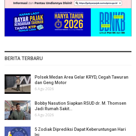
BERITA TERBARU
Polsek Medan Area Gelar KRYD, Cegah Tawuran
dan Geng Motor
6 Agu 2026
Bobby Nasution Siapkan RSUD dr. M. Thomsen
Jadi Rumah Sakit…
6 Agu 2026
5 Zodiak Diprediksi Dapat Keberuntungan Hari
Ini