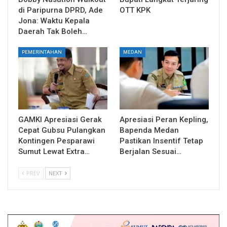
di Paripurna DPRD, Ade
OTT KPK
Jona: Waktu Kepala
Daerah Tak Boleh…
PEMERINTAHAN
MEDAN
GAMKI Apresiasi Gerak
Apresiasi Peran Kepling,
Cepat Gubsu Pulangkan
Bapenda Medan
Kontingen Pesparawi
Pastikan Insentif Tetap
Sumut Lewat Extra…
Berjalan Sesuai…
PREV
NEXT