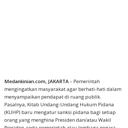
Medankinian.com, JAKARTA
– Pemerintah
mengingatkan masyarakat agar berhati-hati dalam
menyampaikan pendapat di ruang publik.
Pasalnya, Kitab Undang-Undang Hukum Pidana
(KUHP) baru mengatur sanksi pidana bagi setiap
orang yang menghina Presiden dan/atau Wakil
Presiden, serta pemerintah atau lembaga negara.