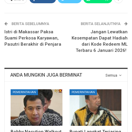
BERITA SEBELUMNYA
BERITA SELANJUTNYA
Istri di Makassar Paksa
Jangan Lewatkan
Suami Perkosa Karyawan,
Kesempatan Dapat Hadiah
Pasutri Berakhir di Penjara
dari Kode Redeem ML
Terbaru 6 Januari 2026!
ANDA MUNGKIN JUGA BERMINAT
Semua
PEMERINTAHAN
PEMERINTAHAN
Bobby Nasution Walkout
Bupati Langkat Terjaring