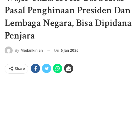
Pasal Penghinaan Presiden Dan
Lembaga Negara, Bisa Dipidana
Penjara
On
6 Jan 2026
By
Medankinian
Share