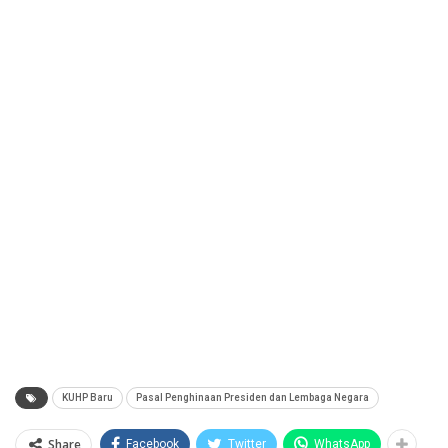
KUHP Baru
Pasal Penghinaan Presiden dan Lembaga Negara
Share
Facebook
Twitter
WhatsApp