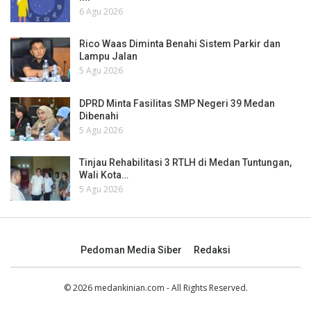
6 Agu 2026
Rico Waas Diminta Benahi Sistem Parkir dan
Lampu Jalan
5 Agu 2026
DPRD Minta Fasilitas SMP Negeri 39 Medan
Dibenahi
5 Agu 2026
Tinjau Rehabilitasi 3 RTLH di Medan Tuntungan,
Wali Kota…
5 Agu 2026
Pedoman Media Siber
Redaksi
© 2026 medankinian.com - All Rights Reserved.