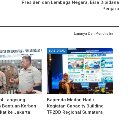
Presiden dan Lembaga Negara, Bisa Dipidana
Penjara
Lainnya Dari Penulis Ini
NASIONAL
wal Langsung
Bapenda Medan Hadiri
 Bantuan Korban
Kegiatan Capacity Building
kat ke Jakarta
TP2DD Regional Sumatera