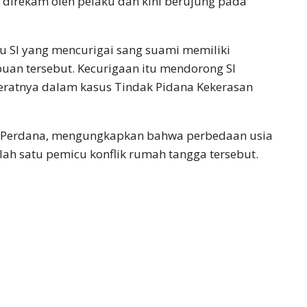
n direkam oleh pelaku dan kini berujung pada
ru SI yang mencurigai sang suami memiliki
an tersebut. Kecurigaan itu mendorong SI
jeratnya dalam kasus Tindak Pidana Kekerasan
a Perdana, mengungkapkan bahwa perbedaan usia
lah satu pemicu konflik rumah tangga tersebut.