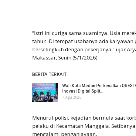
“Istri ini curiga sama suaminya. Usia mere
tahun. Di tempat usahanya ada karyawan
berselingkuh dengan pekerjanya,” ujar Ary
Makassar, Senin (5/1/2026).
BERITA TERKAIT
Wali Kota Medan Perkenalkan QREST
Inovasi Digital Split…
7 Agu 2026
Menurut polisi, kejadian bermula saat kor
pelaku di Kecamatan Manggala. Setibanya 
mengalami penganiayaan.