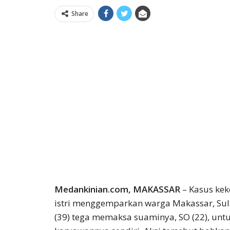
Share
Medankinian.com, MAKASSAR
– Kasus kek
istri menggemparkan warga Makassar, Sula
(39) tega memaksa suaminya, SO (22), un