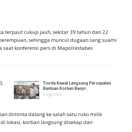
ka terpaut cukup jauh, sekitar 39 tahun dan 22
 perempuan, sehingga muncul dugaan sang suami
a saat konferensi pers di Mapolrestabes
O,
Tiorita Kawal Langsung Percepatan
Bantuan Korban Banjir…
5 Agu 2026
ban diminta datang ke salah satu ruko milik
di lokasi, korban langsung disekap dan