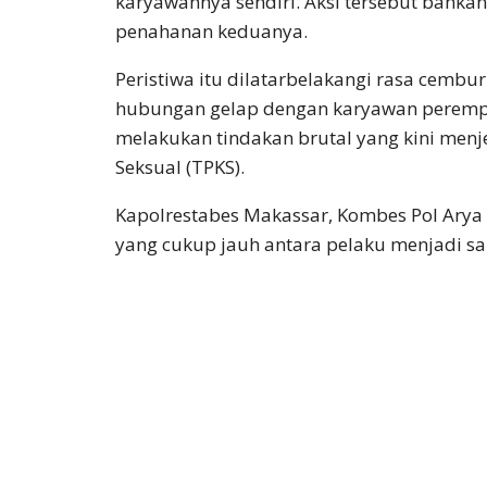
karyawannya sendiri. Aksi tersebut bahka
penahanan keduanya.
Peristiwa itu dilatarbelakangi rasa cembu
hubungan gelap dengan karyawan perempu
melakukan tindakan brutal yang kini men
Seksual (TPKS).
Kapolrestabes Makassar, Kombes Pol Ary
yang cukup jauh antara pelaku menjadi sa