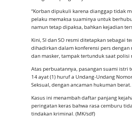
“Korban dipukuli karena dianggap tidak m
pelaku memaksa suaminya untuk berhubu
namun tetap dipaksa, bahkan kejadian ters
Kini, SI dan SO resmi ditetapkan sebagai 
dihadirkan dalam konferensi pers denga
dan masker, tampak tertunduk saat polisi
Atas perbuatannya, pasangan suami istri te
14 ayat (1) huruf a Undang-Undang Nomor
Seksual, dengan ancaman hukuman berat.
Kasus ini menambah daftar panjang kejaha
peringatan keras bahwa rasa cemburu tid
tindakan kriminal. (MK/sdf)