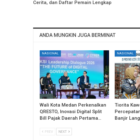
Cerita, dan Daftar Pemain Lengkap
ANDA MUNGKIN JUGA BERMINAT
NASIONAL
NASIONAL
Wali Kota Medan Perkenalkan
Tiorita Ka
QRESTO, Inovasi Digital Split
Percepatan
Bill Pajak Daerah Pertama…
Banjir Lang
PREV
NEXT