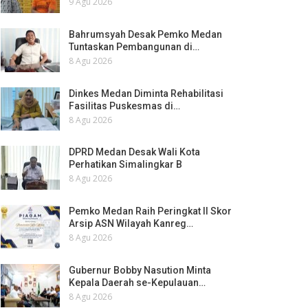
9 Agu 2026
Bahrumsyah Desak Pemko Medan
Tuntaskan Pembangunan di…
8 Agu 2026
Dinkes Medan Diminta Rehabilitasi
Fasilitas Puskesmas di…
8 Agu 2026
DPRD Medan Desak Wali Kota
Perhatikan Simalingkar B
8 Agu 2026
Pemko Medan Raih Peringkat II Skor
Arsip ASN Wilayah Kanreg…
8 Agu 2026
Gubernur Bobby Nasution Minta
Kepala Daerah se-Kepulauan…
8 Agu 2026