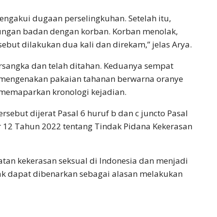
engakui dugaan perselingkuhan. Setelah itu,
ngan badan dengan korban. Korban menolak,
ebut dilakukan dua kali dan direkam,” jelas Arya.
tersangka dan telah ditahan. Keduanya sempat
n mengenakan pakaian tahanan berwarna oranye
 memaparkan kronologi kejadian.
rsebut dijerat Pasal 6 huruf b dan c juncto Pasal
 12 Tahun 2022 tentang Tindak Pidana Kekerasan
tan kekerasan seksual di Indonesia dan menjadi
ak dapat dibenarkan sebagai alasan melakukan