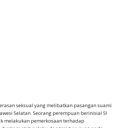
erasan seksual yang melibatkan pasangan suami
wesi Selatan. Seorang perempuan berinisial SI
tuk melakukan pemerkosaan terhadap