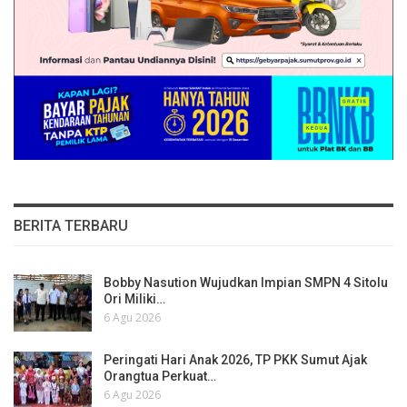
BERITA TERBARU
Bobby Nasution Wujudkan Impian SMPN 4 Sitolu
Ori Miliki…
6 Agu 2026
Peringati Hari Anak 2026, TP PKK Sumut Ajak
Orangtua Perkuat…
6 Agu 2026