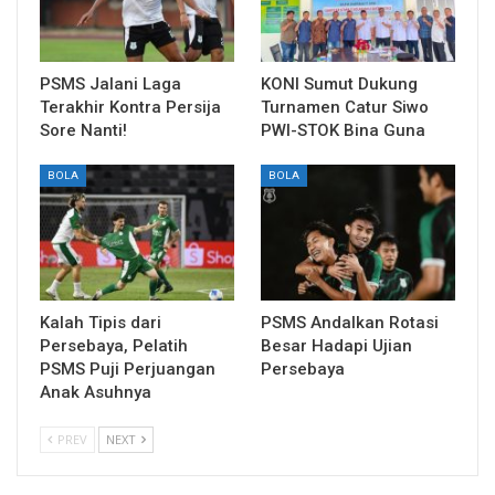
PSMS Jalani Laga
KONI Sumut Dukung
Terakhir Kontra Persija
Turnamen Catur Siwo
Sore Nanti!
PWI-STOK Bina Guna
BOLA
BOLA
Kalah Tipis dari
PSMS Andalkan Rotasi
Persebaya, Pelatih
Besar Hadapi Ujian
PSMS Puji Perjuangan
Persebaya
Anak Asuhnya
PREV
NEXT