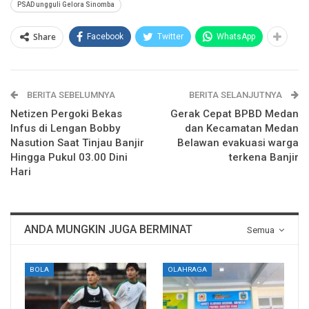
PSAD ungguli Gelora Sinomba
Share
Facebook
Twitter
WhatsApp
BERITA SEBELUMNYA
BERITA SELANJUTNYA
Netizen Pergoki Bekas
Gerak Cepat BPBD Medan
Infus di Lengan Bobby
dan Kecamatan Medan
Nasution Saat Tinjau Banjir
Belawan evakuasi warga
Hingga Pukul 03.00 Dini
terkena Banjir
Hari
ANDA MUNGKIN JUGA BERMINAT
Semua
BOLA
OLAHRAGA