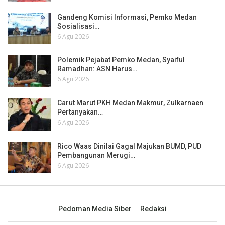
Gandeng Komisi Informasi, Pemko Medan
Sosialisasi…
6 Agu 2026
Polemik Pejabat Pemko Medan, Syaiful
Ramadhan: ASN Harus…
6 Agu 2026
Carut Marut PKH Medan Makmur, Zulkarnaen
Pertanyakan…
6 Agu 2026
Rico Waas Dinilai Gagal Majukan BUMD, PUD
Pembangunan Merugi…
6 Agu 2026
Pedoman Media Siber
Redaksi