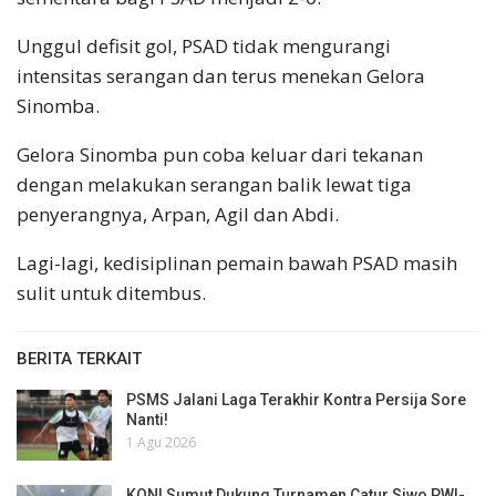
Unggul defisit gol, PSAD tidak mengurangi
intensitas serangan dan terus menekan Gelora
Sinomba.
Gelora Sinomba pun coba keluar dari tekanan
dengan melakukan serangan balik lewat tiga
penyerangnya, Arpan, Agil dan Abdi.
Lagi-lagi, kedisiplinan pemain bawah PSAD masih
sulit untuk ditembus.
BERITA TERKAIT
PSMS Jalani Laga Terakhir Kontra Persija Sore
Nanti!
1 Agu 2026
KONI Sumut Dukung Turnamen Catur Siwo PWI-