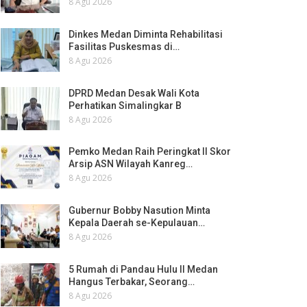
8 Agu 2026
Dinkes Medan Diminta Rehabilitasi
Fasilitas Puskesmas di…
8 Agu 2026
DPRD Medan Desak Wali Kota
Perhatikan Simalingkar B
8 Agu 2026
Pemko Medan Raih Peringkat II Skor
Arsip ASN Wilayah Kanreg…
8 Agu 2026
Gubernur Bobby Nasution Minta
Kepala Daerah se-Kepulauan…
8 Agu 2026
5 Rumah di Pandau Hulu II Medan
Hangus Terbakar, Seorang…
8 Agu 2026