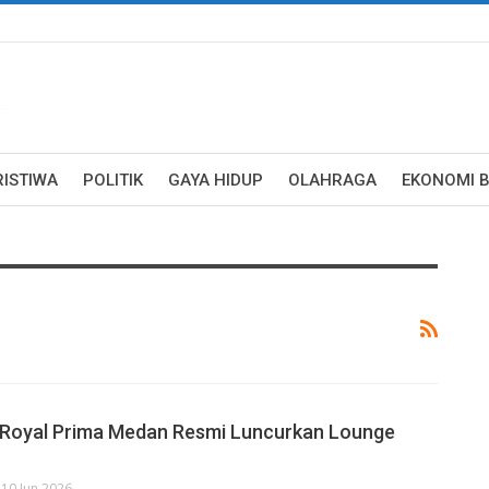
RISTIWA
POLITIK
GAYA HIDUP
OLAHRAGA
EKONOMI B
 Royal Prima Medan Resmi Luncurkan Lounge
10 Jun 2026