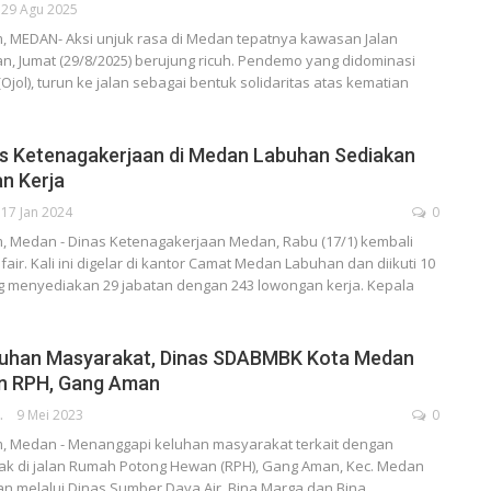
29 Agu 2025
, MEDAN- Aksi unjuk rasa di Medan tepatnya kawasan Jalan
, Jumat (29/8/2025) berujung ricuh. Pendemo yang didominasi
(Ojol), turun ke jalan sebagai bentuk solidaritas atas kematian
as Ketenagakerjaan di Medan Labuhan Sediakan
n Kerja
17 Jan 2024
0
, Medan - Dinas Ketenagakerjaan Medan, Rabu (17/1) kembali
ir. Kali ini digelar di kantor Camat Medan Labuhan dan diikuti 10
 menyediakan 29 jabatan dengan 243 lowongan kerja. Kepala
luhan Masyarakat, Dinas SDABMBK Kota Medan
an RPH, Gang Aman
RATOR
9 Mei 2023
0
, Medan - Menanggapi keluhan masyarakat terkait dengan
ak di jalan Rumah Potong Hewan (RPH), Gang Aman, Kec. Medan
n melalui Dinas Sumber Daya Air, Bina Marga dan Bina