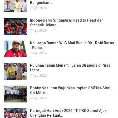
Bangunkan…
7 Agu 2026
Indonesia vs Singapura: Head to Head dan
Statistik Jelang…
7 Agu 2026
Keluarga Bantah WLG Mati Bunuh Diri, Robi Barus
: Polisi…
7 Agu 2026
Puluhan Tahun Menanti, Jalan Strategis di Nias
Utara…
7 Agu 2026
Bobby Nasution Wujudkan Impian SMPN 4 Sitolu
Ori Miliki…
6 Agu 2026
Peringati Hari Anak 2026, TP PKK Sumut Ajak
Orangtua Perkuat…