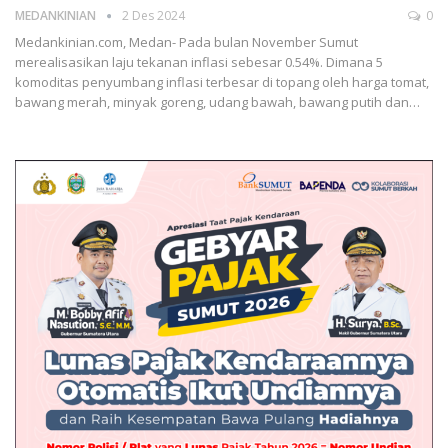
MEDANKINIAN
2 Des 2024
0
Medankinian.com, Medan- Pada bulan November Sumut
merealisasikan laju tekanan inflasi sebesar 0.54%. Dimana 5
komoditas penyumbang inflasi terbesar di topang oleh harga tomat,
bawang merah, minyak goreng, udang bawah, bawang putih dan…