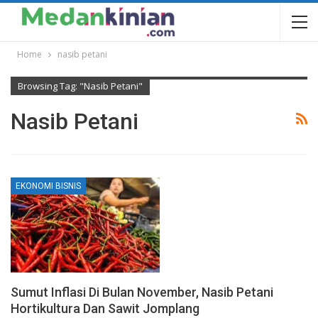
Home
nasib petani
Browsing Tag: "nasib Petani"
Nasib Petani
EKONOMI BISNIS
Sumut Inflasi Di Bulan November, Nasib Petani
Hortikultura Dan Sawit Jomplang