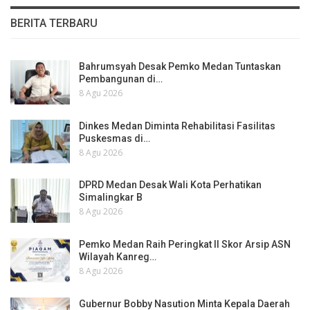
BERITA TERBARU
Bahrumsyah Desak Pemko Medan Tuntaskan
Pembangunan di…
8 Agu 2026
Dinkes Medan Diminta Rehabilitasi Fasilitas
Puskesmas di…
8 Agu 2026
DPRD Medan Desak Wali Kota Perhatikan
Simalingkar B
8 Agu 2026
Pemko Medan Raih Peringkat II Skor Arsip ASN
Wilayah Kanreg…
8 Agu 2026
Gubernur Bobby Nasution Minta Kepala Daerah