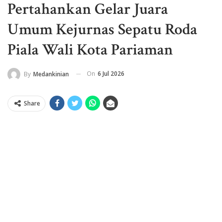
Pertahankan Gelar Juara
Umum Kejurnas Sepatu Roda
Piala Wali Kota Pariaman
On
6 Jul 2026
By
Medankinian
Share