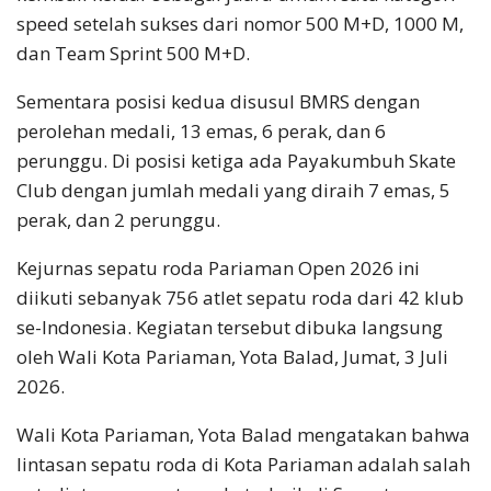
speed setelah sukses dari nomor 500 M+D, 1000 M,
dan Team Sprint 500 M+D.
Sementara posisi kedua disusul BMRS dengan
perolehan medali, 13 emas, 6 perak, dan 6
perunggu. Di posisi ketiga ada Payakumbuh Skate
Club dengan jumlah medali yang diraih 7 emas, 5
perak, dan 2 perunggu.
Kejurnas sepatu roda Pariaman Open 2026 ini
diikuti sebanyak 756 atlet sepatu roda dari 42 klub
se-Indonesia. Kegiatan tersebut dibuka langsung
oleh Wali Kota Pariaman, Yota Balad, Jumat, 3 Juli
2026.
Wali Kota Pariaman, Yota Balad mengatakan bahwa
lintasan sepatu roda di Kota Pariaman adalah salah