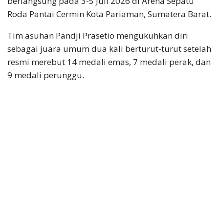
berlangsung pada 3-5 Juli 2026 di Arena Sepatu
Roda Pantai Cermin Kota Pariaman, Sumatera Barat.
Tim asuhan Pandji Prasetio mengukuhkan diri
sebagai juara umum dua kali berturut-turut setelah
resmi merebut 14 medali emas, 7 medali perak, dan
9 medali perunggu.