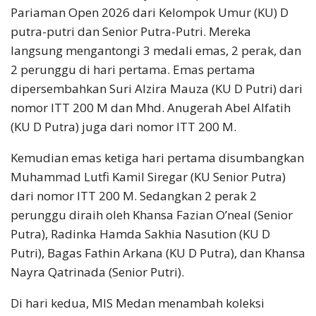
Pariaman Open 2026 dari Kelompok Umur (KU) D
putra-putri dan Senior Putra-Putri. Mereka
langsung mengantongi 3 medali emas, 2 perak, dan
2 perunggu di hari pertama. Emas pertama
dipersembahkan Suri Alzira Mauza (KU D Putri) dari
nomor ITT 200 M dan Mhd. Anugerah Abel Alfatih
(KU D Putra) juga dari nomor ITT 200 M.
Kemudian emas ketiga hari pertama disumbangkan
Muhammad Lutfi Kamil Siregar (KU Senior Putra)
dari nomor ITT 200 M. Sedangkan 2 perak 2
perunggu diraih oleh Khansa Fazian O’neal (Senior
Putra), Radinka Hamda Sakhia Nasution (KU D
Putri), Bagas Fathin Arkana (KU D Putra), dan Khansa
Nayra Qatrinada (Senior Putri).
Di hari kedua, MIS Medan menambah koleksi