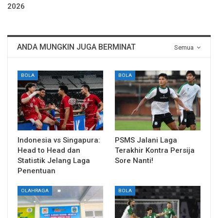
2026
ANDA MUNGKIN JUGA BERMINAT
Semua
BOLA
BOLA
Indonesia vs Singapura:
PSMS Jalani Laga
Head to Head dan
Terakhir Kontra Persija
Statistik Jelang Laga
Sore Nanti!
Penentuan
OLAHRAGA
BOLA