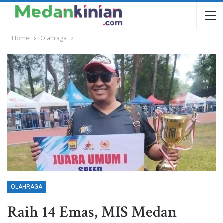
Home
Olahraga
OLAHRAGA
Raih 14 Emas, MIS Medan