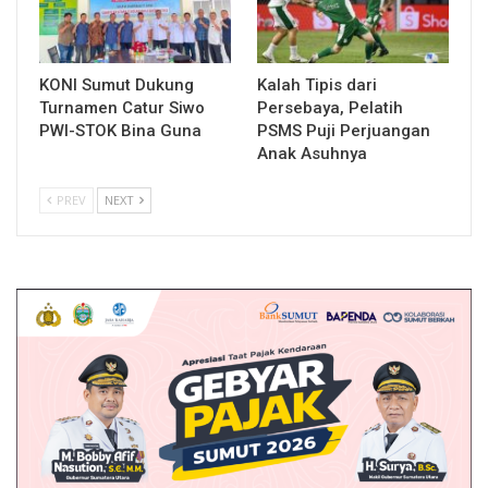
KONI Sumut Dukung
Kalah Tipis dari
Turnamen Catur Siwo
Persebaya, Pelatih
PWI-STOK Bina Guna
PSMS Puji Perjuangan
Anak Asuhnya
PREV
NEXT