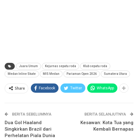
Juara Umum
Kejurnas sepatu roda
Klub sepatu roda
Medan Inline Skate
MIS Medan
Pariaman Open 2026
Sumatera Utara
Share
Facebook
Twitter
WhatsApp
BERITA SEBELUMNYA
BERITA SELANJUTNYA
Dua Gol Haaland
Kesawan: Kota Tua yang
Singkirkan Brazil dari
Kembali Bernapas
Perhelatan Piala Dunia