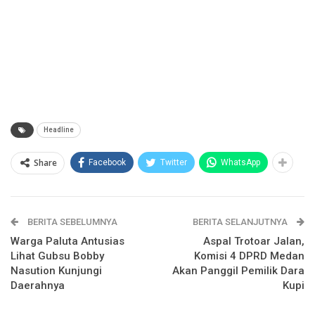
Headline
Share
Facebook
Twitter
WhatsApp
BERITA SEBELUMNYA
BERITA SELANJUTNYA
Warga Paluta Antusias
Aspal Trotoar Jalan,
Lihat Gubsu Bobby
Komisi 4 DPRD Medan
Nasution Kunjungi
Akan Panggil Pemilik Dara
Daerahnya
Kupi