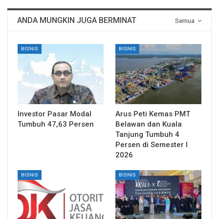
ANDA MUNGKIN JUGA BERMINAT
Semua
BISNIS
BISNIS
Investor Pasar Modal
Arus Peti Kemas PMT
Tumbuh 47,63 Persen
Belawan dan Kuala
Tanjung Tumbuh 4
Persen di Semester I
2026
BISNIS
BISNIS