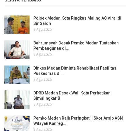
Polsek Medan Kota Ringkus Maling AC Viral di
Sir Salon
9 Agu 2026
Bahrumsyah Desak Pemko Medan Tuntaskan
Pembangunan di…
8 Agu 2026
Dinkes Medan Diminta Rehabilitasi Fasilitas
Puskesmas di…
8 Agu 2026
DPRD Medan Desak Wali Kota Perhatikan
Simalingkar B
8 Agu 2026
Pemko Medan Raih Peringkat II Skor Arsip ASN
Wilayah Kanreg…
8 Agu 2026