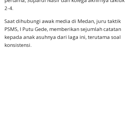
pertama, Supardi Nasir dan kolega akhirnya takluk
2-4.
Saat dihubungi awak media di Medan, juru taktik
PSMS, I Putu Gede, memberikan sejumlah catatan
kepada anak asuhnya dari laga ini, terutama soal
konsistensi.