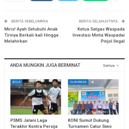
BERITA SEBELUMNYA
BERITA SELANJUTNYA
Miris! Ayah Setubuhi Anak
Ketua Satgas Waspada
Tirinya Berkali-kali Hingga
Investasi Minta Waspadai
Melahirkan
Pinjol Ilegal
ANDA MUNGKIN JUGA BERMINAT
Semua
BOLA
OLAHRAGA
PSMS Jalani Laga
KONI Sumut Dukung
Terakhir Kontra Persija
Turnamen Catur Siwo