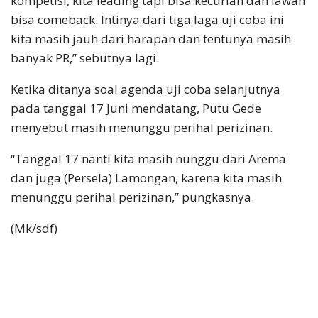
kompetisi, kita leading tapi bisa kecurian dan lawan
bisa comeback. Intinya dari tiga laga uji coba ini
kita masih jauh dari harapan dan tentunya masih
banyak PR,” sebutnya lagi.
Ketika ditanya soal agenda uji coba selanjutnya
pada tanggal 17 Juni mendatang, Putu Gede
menyebut masih menunggu perihal perizinan.
“Tanggal 17 nanti kita masih nunggu dari Arema
dan juga (Persela) Lamongan, karena kita masih
menunggu perihal perizinan,” pungkasnya.
(Mk/sdf)