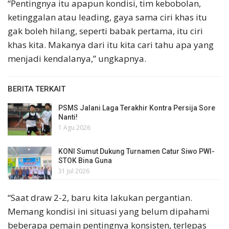
“Pentingnya itu apapun kondisi, tim kebobolan,
ketinggalan atau leading, gaya sama ciri khas itu
gak boleh hilang, seperti babak pertama, itu ciri
khas kita. Makanya dari itu kita cari tahu apa yang
menjadi kendalanya,” ungkapnya.
BERITA TERKAIT
PSMS Jalani Laga Terakhir Kontra Persija Sore
Nanti!
1 Agu 2026
KONI Sumut Dukung Turnamen Catur Siwo PWI-
STOK Bina Guna
31 Jul 2026
“Saat draw 2-2, baru kita lakukan pergantian.
Memang kondisi ini situasi yang belum dipahami
beberapa pemain pentingnya konsisten, terlepas