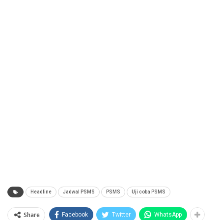
Headline
Jadwal PSMS
PSMS
Uji coba PSMS
Share
Facebook
Twitter
WhatsApp