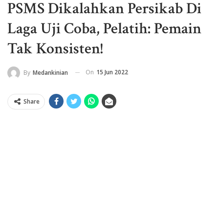
PSMS Dikalahkan Persikab Di
Laga Uji Coba, Pelatih: Pemain
Tak Konsisten!
On
15 Jun 2022
By
Medankinian
Share