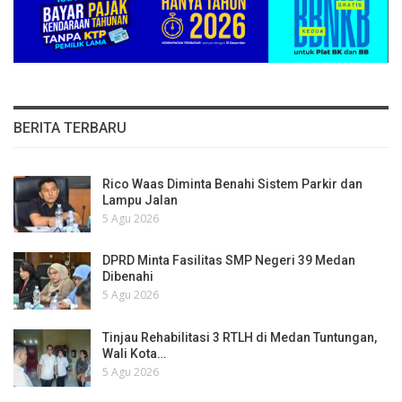
BERITA TERBARU
Rico Waas Diminta Benahi Sistem Parkir dan
Lampu Jalan
5 Agu 2026
DPRD Minta Fasilitas SMP Negeri 39 Medan
Dibenahi
5 Agu 2026
Tinjau Rehabilitasi 3 RTLH di Medan Tuntungan,
Wali Kota…
5 Agu 2026