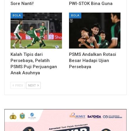
Sore Nanti!
PWI-STOK Bina Guna
BOLA
BOLA
Kalah Tipis dari
PSMS Andalkan Rotasi
Persebaya, Pelatih
Besar Hadapi Ujian
PSMS Puji Perjuangan
Persebaya
Anak Asuhnya
PREV
NEXT