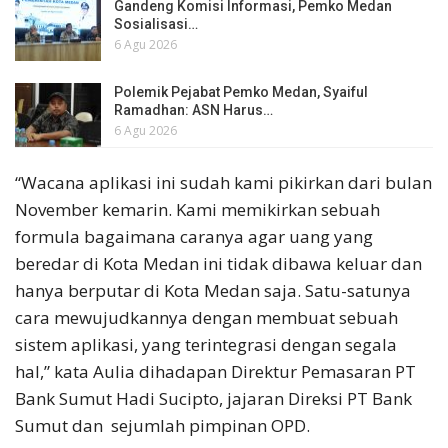
Gandeng Komisi Informasi, Pemko Medan
Sosialisasi…
6 Agu 2026
Polemik Pejabat Pemko Medan, Syaiful
Ramadhan: ASN Harus…
6 Agu 2026
“Wacana aplikasi ini sudah kami pikirkan dari bulan
November kemarin. Kami memikirkan sebuah
formula bagaimana caranya agar uang yang
beredar di Kota Medan ini tidak dibawa keluar dan
hanya berputar di Kota Medan saja. Satu-satunya
cara mewujudkannya dengan membuat sebuah
sistem aplikasi, yang terintegrasi dengan segala
hal,” kata Aulia dihadapan Direktur Pemasaran PT
Bank Sumut Hadi Sucipto, jajaran Direksi PT Bank
Sumut dan sejumlah pimpinan OPD.