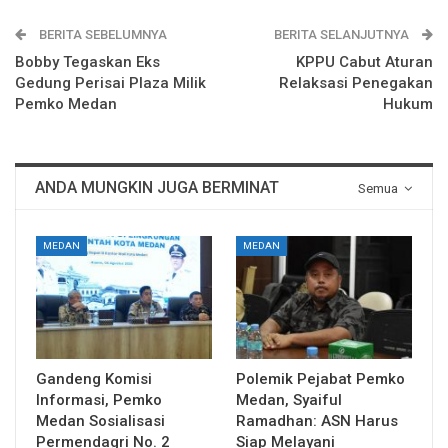
BERITA SEBELUMNYA
BERITA SELANJUTNYA
Bobby Tegaskan Eks
KPPU Cabut Aturan
Gedung Perisai Plaza Milik
Relaksasi Penegakan
Pemko Medan
Hukum
ANDA MUNGKIN JUGA BERMINAT
Semua
MEDAN
MEDAN
Gandeng Komisi
Polemik Pejabat Pemko
Informasi, Pemko
Medan, Syaiful
Medan Sosialisasi
Ramadhan: ASN Harus
Permendagri No. 2
Siap Melayani