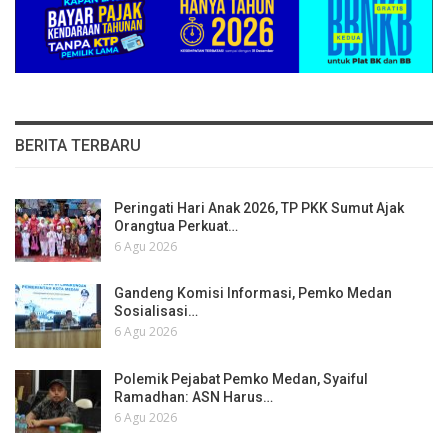
BERITA TERBARU
Peringati Hari Anak 2026, TP PKK Sumut Ajak
Orangtua Perkuat…
6 Agu 2026
Gandeng Komisi Informasi, Pemko Medan
Sosialisasi…
6 Agu 2026
Polemik Pejabat Pemko Medan, Syaiful
Ramadhan: ASN Harus…
6 Agu 2026