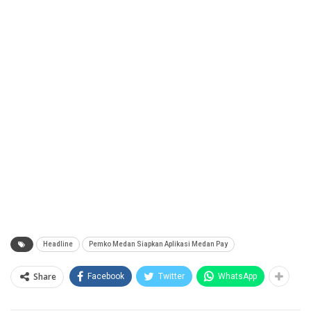
Headline
Pemko Medan Siapkan Aplikasi Medan Pay
Share
Facebook
Twitter
WhatsApp