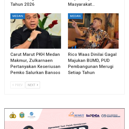
Tahun 2026
Masyarakat…
MEDAN
MEDAN
Carut Marut PKH Medan
Rico Waas Dinilai Gagal
Makmur, Zulkarnaen
Majukan BUMD, PUD
Pertanyakan Keseriusan
Pembangunan Merugi
Pemko Salurkan Bansos
Setiap Tahun
PREV
NEXT