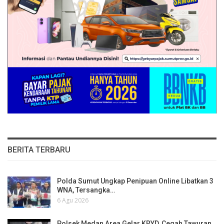
BERITA TERBARU
Polda Sumut Ungkap Penipuan Online Libatkan 3
WNA, Tersangka…
6 Agu 2026
Polsek Medan Area Gelar KRYD, Cegah Tawuran