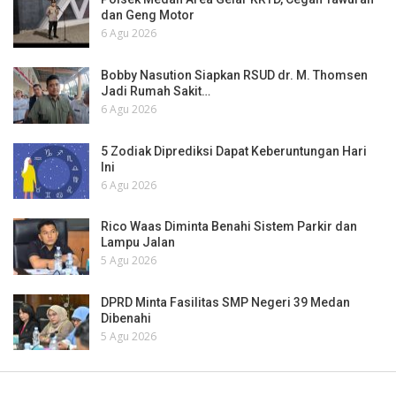
dan Geng Motor
6 Agu 2026
Bobby Nasution Siapkan RSUD dr. M. Thomsen
Jadi Rumah Sakit…
6 Agu 2026
5 Zodiak Diprediksi Dapat Keberuntungan Hari
Ini
6 Agu 2026
Rico Waas Diminta Benahi Sistem Parkir dan
Lampu Jalan
5 Agu 2026
DPRD Minta Fasilitas SMP Negeri 39 Medan
Dibenahi
5 Agu 2026