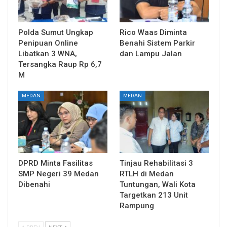
Polda Sumut Ungkap
Rico Waas Diminta
Penipuan Online
Benahi Sistem Parkir
Libatkan 3 WNA,
dan Lampu Jalan
Tersangka Raup Rp 6,7
M
MEDAN
MEDAN
DPRD Minta Fasilitas
Tinjau Rehabilitasi 3
SMP Negeri 39 Medan
RTLH di Medan
Dibenahi
Tuntungan, Wali Kota
Targetkan 213 Unit
Rampung