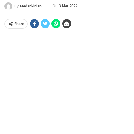
On
3 Mar 2022
By
Medankinian
Share