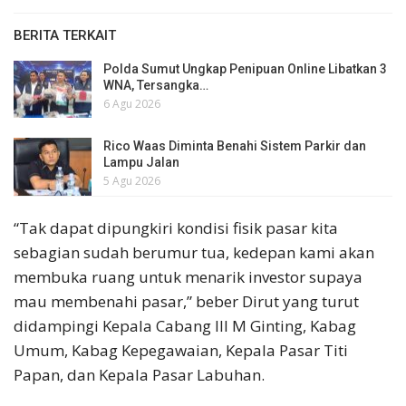
BERITA TERKAIT
Polda Sumut Ungkap Penipuan Online Libatkan 3
WNA, Tersangka…
6 Agu 2026
Rico Waas Diminta Benahi Sistem Parkir dan
Lampu Jalan
5 Agu 2026
“Tak dapat dipungkiri kondisi fisik pasar kita
sebagian sudah berumur tua, kedepan kami akan
membuka ruang untuk menarik investor supaya
mau membenahi pasar,” beber Dirut yang turut
didampingi Kepala Cabang III M Ginting, Kabag
Umum, Kabag Kepegawaian, Kepala Pasar Titi
Papan, dan Kepala Pasar Labuhan.