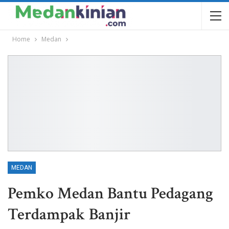
Home
Medan
MEDAN
Pemko Medan Bantu Pedagang
Terdampak Banjir