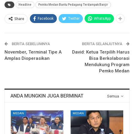
Headline
Pemko Medan Bantu Pedagang Terdampak Banjir
Share
Facebook
Twitter
WhatsApp
BERITA SEBELUMNYA
BERITA SELANJUTNYA
November, Terminal Tipe A
David: Ketua Terpilih Harus
Amplas Dioperasikan
Bisa Berkolaborasi
Mendukung Program
Pemko Medan
ANDA MUNGKIN JUGA BERMINAT
Semua
MEDAN
MEDAN