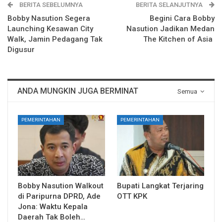
BERITA SEBELUMNYA
BERITA SELANJUTNYA
Bobby Nasution Segera
Begini Cara Bobby
Launching Kesawan City
Nasution Jadikan Medan
Walk, Jamin Pedagang Tak
The Kitchen of Asia
Digusur
ANDA MUNGKIN JUGA BERMINAT
Semua
PEMERINTAHAN
PEMERINTAHAN
Bobby Nasution Walkout
Bupati Langkat Terjaring
di Paripurna DPRD, Ade
OTT KPK
Jona: Waktu Kepala
Daerah Tak Boleh…