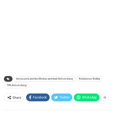
kerjasama pemko Medan pemkab Deliserdang
Kolaborasi Bobby
TPA deliserdang
Share
Facebook
Twitter
WhatsApp