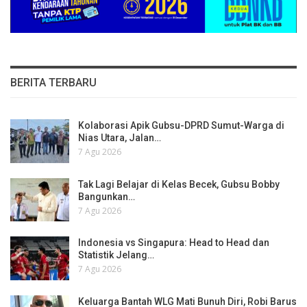
BERITA TERBARU
Kolaborasi Apik Gubsu-DPRD Sumut-Warga di
Nias Utara, Jalan…
7 Agu 2026
Tak Lagi Belajar di Kelas Becek, Gubsu Bobby
Bangunkan…
7 Agu 2026
Indonesia vs Singapura: Head to Head dan
Statistik Jelang…
7 Agu 2026
Keluarga Bantah WLG Mati Bunuh Diri, Robi Barus