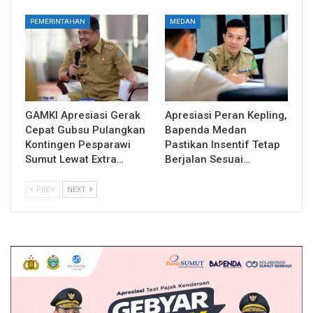
PEMERINTAHAN
MEDAN
GAMKI Apresiasi Gerak
Apresiasi Peran Kepling,
Cepat Gubsu Pulangkan
Bapenda Medan
Kontingen Pesparawi
Pastikan Insentif Tetap
Sumut Lewat Extra…
Berjalan Sesuai…
PREV
NEXT