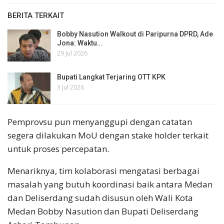
BERITA TERKAIT
Bobby Nasution Walkout di Paripurna DPRD, Ade
Jona: Waktu…
29 Jul 2026
Bupati Langkat Terjaring OTT KPK
3 Jul 2026
Pemprovsu pun menyanggupi dengan catatan
segera dilakukan MoU dengan stake holder terkait
untuk proses percepatan.
Menariknya, tim kolaborasi mengatasi berbagai
masalah yang butuh koordinasi baik antara Medan
dan Deliserdang sudah disusun oleh Wali Kota
Medan Bobby Nasution dan Bupati Deliserdang