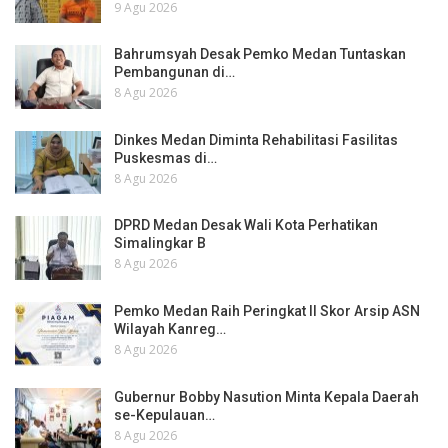
9 Agu 2026
Bahrumsyah Desak Pemko Medan Tuntaskan
Pembangunan di…
8 Agu 2026
Dinkes Medan Diminta Rehabilitasi Fasilitas
Puskesmas di…
8 Agu 2026
DPRD Medan Desak Wali Kota Perhatikan
Simalingkar B
8 Agu 2026
Pemko Medan Raih Peringkat II Skor Arsip ASN
Wilayah Kanreg…
8 Agu 2026
Gubernur Bobby Nasution Minta Kepala Daerah
se-Kepulauan…
8 Agu 2026