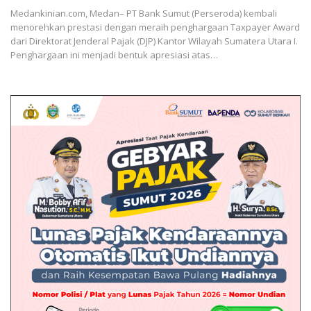
Medankinian.com, Medan– PT Bank Sumut (Perseroda) kembali
menorehkan prestasi dengan meraih penghargaan Taxpayer Award
dari Direktorat Jenderal Pajak (DJP) Kantor Wilayah Sumatera Utara I.
Penghargaan ini menjadi bentuk apresiasi atas…