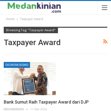
Home
Taxpayer Award
Browsing Tag: "Taxpayer Award"
Taxpayer Award
EKONOMI BISNIS
Bank Sumut Raih Taxpayer Award dari DJP
MEDANKINIAN
11 Mei 2026