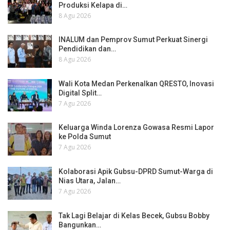
Produksi Kelapa di…
8 Agu 2026
INALUM dan Pemprov Sumut Perkuat Sinergi
Pendidikan dan…
8 Agu 2026
Wali Kota Medan Perkenalkan QRESTO, Inovasi
Digital Split…
7 Agu 2026
Keluarga Winda Lorenza Gowasa Resmi Lapor
ke Polda Sumut
7 Agu 2026
Kolaborasi Apik Gubsu-DPRD Sumut-Warga di
Nias Utara, Jalan…
7 Agu 2026
Tak Lagi Belajar di Kelas Becek, Gubsu Bobby
Bangunkan…