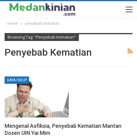
Home
penyebab kematian
Browsing Tag: "penyebab Kematian"
Penyebab Kematian
GAYA HIDUP
Mengenal Asfiksia, Penyebab Kematian Mantan
Dosen UIN Yai Mim