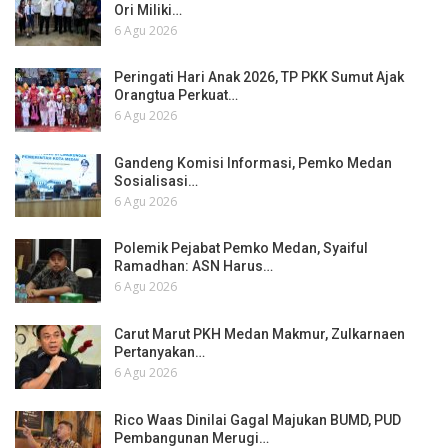
Ori Miliki…
6 Agu 2026
Peringati Hari Anak 2026, TP PKK Sumut Ajak
Orangtua Perkuat…
6 Agu 2026
Gandeng Komisi Informasi, Pemko Medan
Sosialisasi…
6 Agu 2026
Polemik Pejabat Pemko Medan, Syaiful
Ramadhan: ASN Harus…
6 Agu 2026
Carut Marut PKH Medan Makmur, Zulkarnaen
Pertanyakan…
6 Agu 2026
Rico Waas Dinilai Gagal Majukan BUMD, PUD
Pembangunan Merugi…