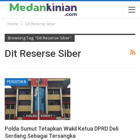
Home
Dit Reserse Siber
Browsing Tag: "Dit Reserse Siber"
Dit Reserse Siber
PERISTIWA
Polda Sumut Tetapkan Wakil Ketua DPRD Deli
Serdang Sebagai Tersangka