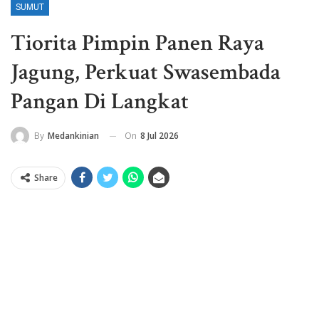
SUMUT
Tiorita Pimpin Panen Raya
Jagung, Perkuat Swasembada
Pangan Di Langkat
On
8 Jul 2026
By
Medankinian
Share