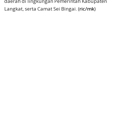
daerah di lingkungan Pemerintah Kabupaten
Langkat, serta Camat Sei Bingai. (
ric/mk
)