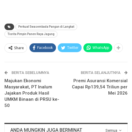
Perkuat Swasembada Pangan di Langkat
Tiorita Pimpin Panen Raya Jagung
Share
Facebook
Twitter
WhatsApp
BERITA SEBELUMNYA
BERITA SELANJUTNYA
Majukan Ekonomi
Premi Asuransi Komersial
Masyarakat, PT Inalum
Capai Rp139,54 Triliun per
Jajakan Produk Hasil
Mei 2026
UMKM Binaan di PRSU ke-
50
ANDA MUNGKIN JUGA BERMINAT
Semua