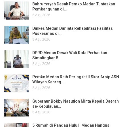
Bahrumsyah Desak Pemko Medan Tuntaskan
Pembangunan di…
8 Agu 2026
Dinkes Medan Diminta Rehabilitasi Fasilitas
Puskesmas di…
8 Agu 2026
DPRD Medan Desak Wali Kota Perhatikan
Simalingkar B
8 Agu 2026
Pemko Medan Raih Peringkat II Skor Arsip ASN
Wilayah Kanreg…
8 Agu 2026
Gubernur Bobby Nasution Minta Kepala Daerah
se-Kepulauan…
8 Agu 2026
5 Rumah di Pandau Hulu II Medan Hangus