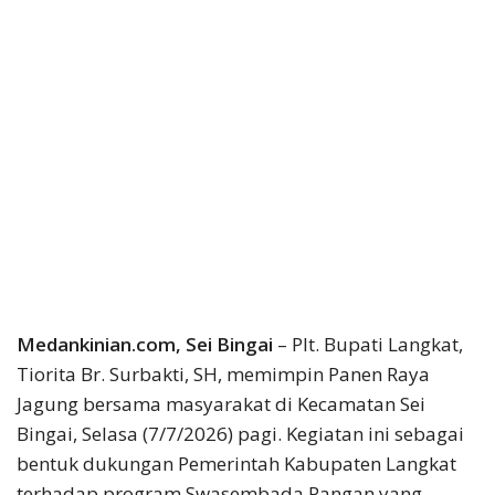
Medankinian.com, Sei Bingai
– Plt. Bupati Langkat,
Tiorita Br. Surbakti, SH, memimpin Panen Raya
Jagung bersama masyarakat di Kecamatan Sei
Bingai, Selasa (7/7/2026) pagi. Kegiatan ini sebagai
bentuk dukungan Pemerintah Kabupaten Langkat
terhadap program Swasembada Pangan yang