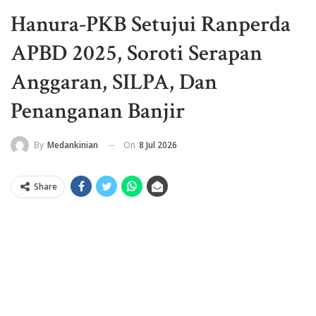
Hanura-PKB Setujui Ranperda
APBD 2025, Soroti Serapan
Anggaran, SILPA, Dan
Penanganan Banjir
On
8 Jul 2026
By
Medankinian
Share