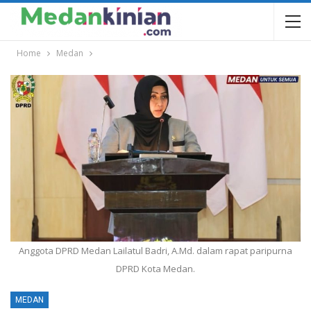
Home
Medan
Anggota DPRD Medan Lailatul Badri, A.Md. dalam rapat paripurna
DPRD Kota Medan.
MEDAN