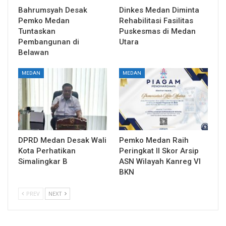
Bahrumsyah Desak
Dinkes Medan Diminta
Pemko Medan
Rehabilitasi Fasilitas
Tuntaskan
Puskesmas di Medan
Pembangunan di
Utara
Belawan
MEDAN
MEDAN
DPRD Medan Desak Wali
Pemko Medan Raih
Kota Perhatikan
Peringkat II Skor Arsip
Simalingkar B
ASN Wilayah Kanreg VI
BKN
PREV
NEXT