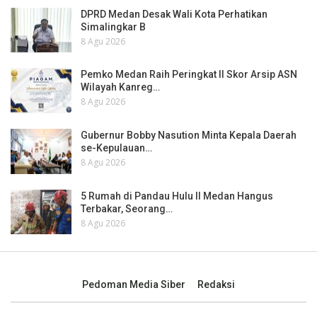
DPRD Medan Desak Wali Kota Perhatikan
Simalingkar B
8 Agu 2026
Pemko Medan Raih Peringkat II Skor Arsip ASN
Wilayah Kanreg…
8 Agu 2026
Gubernur Bobby Nasution Minta Kepala Daerah
se-Kepulauan…
8 Agu 2026
5 Rumah di Pandau Hulu II Medan Hangus
Terbakar, Seorang…
8 Agu 2026
Pedoman Media Siber
Redaksi