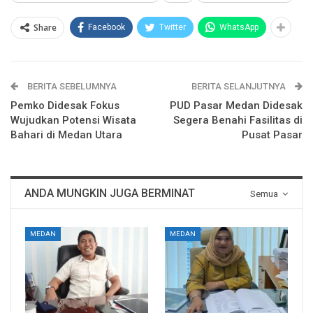
Share
Facebook
Twitter
WhatsApp
BERITA SEBELUMNYA
BERITA SELANJUTNYA
Pemko Didesak Fokus
PUD Pasar Medan Didesak
Wujudkan Potensi Wisata
Segera Benahi Fasilitas di
Bahari di Medan Utara
Pusat Pasar
ANDA MUNGKIN JUGA BERMINAT
Semua
MEDAN
MEDAN