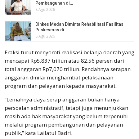
Pembangunan di…
8 Agu 2026
Dinkes Medan Diminta Rehabilitasi Fasilitas
Puskesmas di…
8 Agu 2026
Fraksi turut menyoroti realisasi belanja daerah yang
mencapai Rp5,837 triliun atau 82,56 persen dari
total anggaran Rp7,070 triliun. Rendahnya serapan
anggaran dinilai menghambat pelaksanaan
program dan pelayanan kepada masyarakat.
“Lemahnya daya serap anggaran bukan hanya
persoalan administratif, tetapi juga menunjukkan
masih ada hak masyarakat yang belum terpenuhi
melalui program pembangunan dan pelayanan
publik,” kata Lailatul Badri.