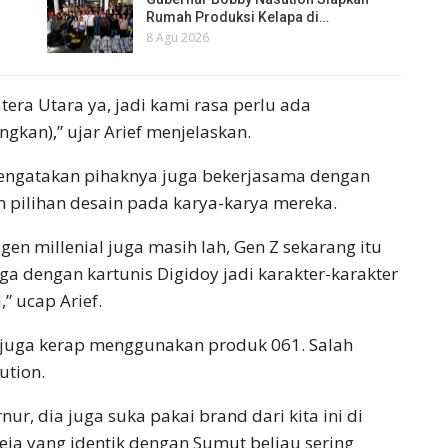
Rumah Produksi Kelapa di…
8 Agu 2026
atera Utara ya, jadi kami rasa perlu ada
gkan),” ujar Arief menjelaskan.
Ia mengatakan pihaknya juga bekerjasama dengan
 pilihan desain pada karya-karya mereka.
en millenial juga masih lah, Gen Z sekarang itu
ga dengan kartunis Digidoy jadi karakter-karakter
,” ucap Arief.
 juga kerap menggunakan produk 061. Salah
ution.
ur, dia juga suka pakai brand dari kita ini di
ja yang identik dengan Sumut beliau sering