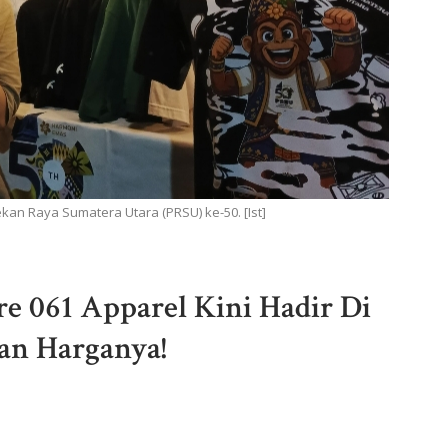
ekan Raya Sumatera Utara (PRSU) ke-50. [Ist]
re 061 Apparel Kini Hadir Di
an Harganya!