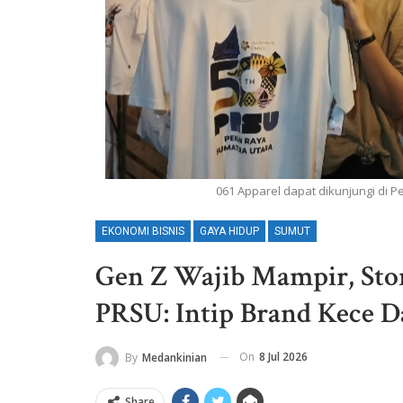
061 Apparel dapat dikunjungi di P
EKONOMI BISNIS
GAYA HIDUP
SUMUT
‎Gen Z Wajib Mampir, Sto
PRSU: Intip Brand Kece D
On
8 Jul 2026
By
Medankinian
Share