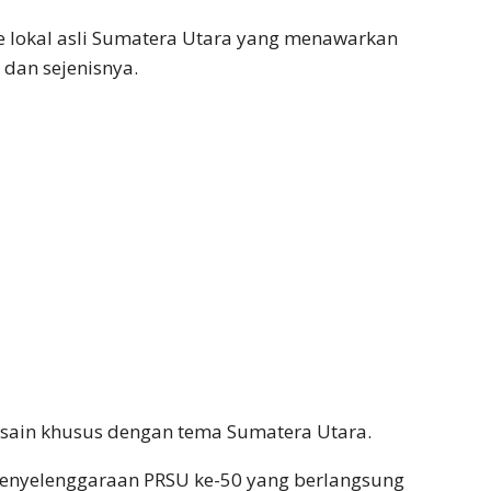
 lokal asli Sumatera Utara yang menawarkan
 dan sejenisnya.
esain khusus dengan tema Sumatera Utara.
i penyelenggaraan PRSU ke-50 yang berlangsung