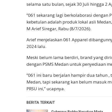
selama satu bulan, sejak 30 Juli hingga 2
‎”061 sekarang lagi berkolaborasi dengan P
kebetulan adalah produk lokal asli Medan, 
M Arief Siregar, Rabu (8/7/2026).
‎Arief menjelaskan 061 Apparel dibangunn
2024 lalu.
Meski belum lama berdiri, brand yang dir
dengan PSMS Medan untuk penyediaan me
‎”061 ini baru berjalan hampir dua tahun ,
Medan, tapi sekarang kan belum masuk musi
PRSU ini,” ucapnya.
BERITA TERKAIT
Gubernur Bobby Nasution Minta