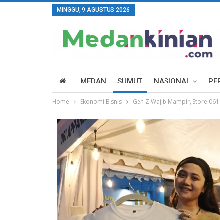
MINGGU, 9 AGUSTUS 2026
MEDAN
SUMUT
NASIONAL
PE
Home
Ekonomi Bisnis
‎Gen Z Wajib Mampir, Store 061