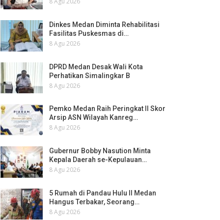
8 Agu 2026
Dinkes Medan Diminta Rehabilitasi
Fasilitas Puskesmas di…
8 Agu 2026
DPRD Medan Desak Wali Kota
Perhatikan Simalingkar B
8 Agu 2026
Pemko Medan Raih Peringkat II Skor
Arsip ASN Wilayah Kanreg…
8 Agu 2026
Gubernur Bobby Nasution Minta
Kepala Daerah se-Kepulauan…
8 Agu 2026
5 Rumah di Pandau Hulu II Medan
Hangus Terbakar, Seorang…
8 Agu 2026