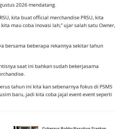
 Agustus 2026 mendatang.
RSU, kita buat official merchandise PRSU, kita
kita mau coba inovasi lah,” ujar salah satu Owner,
ya bersama beberapa rekannya sekitar tahun
intisnya saat ini bahkan sudah bekerjasama
rchandise.
 terus tahun ini kita kan sebenarnya fokus di PSMS
m baru, jadi kita coba jajal event-event seperti
Gubernur Bobby Nasution Siapkan