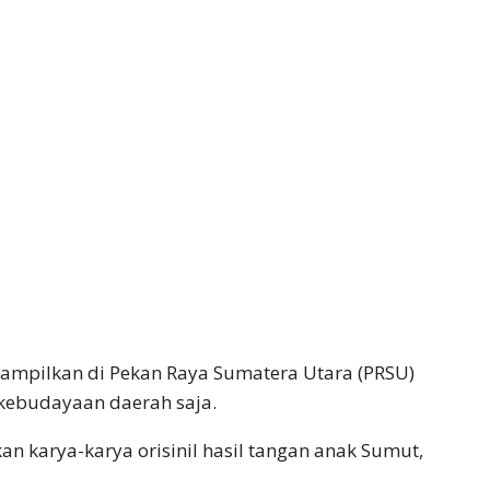
tampilkan di Pekan Raya Sumatera Utara (PRSU)
kebudayaan daerah saja.
n karya-karya orisinil hasil tangan anak Sumut,