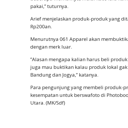
pakai,” tuturnya.
‎Arief menjelaskan produk-produk yang di
Rp200an.
Menurutnya 061 Apparel akan membuktikan
dengan merk luar.
‎”Alasan mengapa kalian harus beli produk 
juga mau buktikan kalau produk lokal gak 
Bandung dan Jogya,” katanya.
‎Para pengunjung yang membeli produk-p
kesempatan untuk berswafoto di Photoboo
Utara. (MK/Sdf)