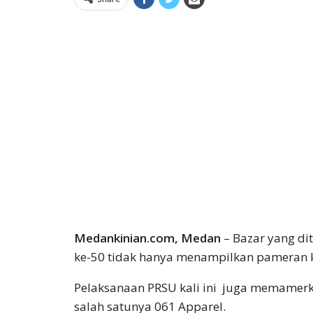
Medankinian.com, ‎Medan
– Bazar yang di
ke-50 tidak hanya menampilkan pameran 
Pelaksanaan PRSU kali ini juga memamerka
salah satunya 061 Apparel.