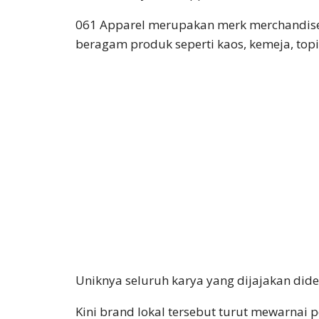
‎061 Apparel merupakan merk merchandise
beragam produk seperti kaos, kemeja, topi
Uniknya seluruh karya yang dijajakan did
‎Kini brand lokal tersebut turut mewarna