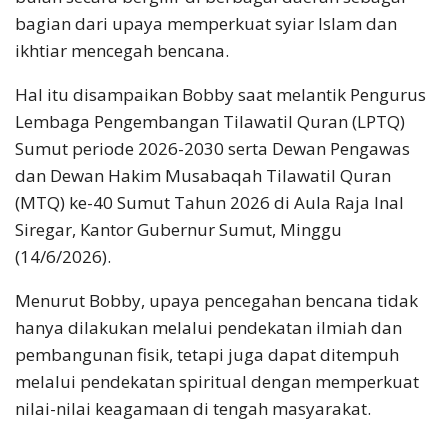
bagian dari upaya memperkuat syiar Islam dan
ikhtiar mencegah bencana.
Hal itu disampaikan Bobby saat melantik Pengurus
Lembaga Pengembangan Tilawatil Quran (LPTQ)
Sumut periode 2026-2030 serta Dewan Pengawas
dan Dewan Hakim Musabaqah Tilawatil Quran
(MTQ) ke-40 Sumut Tahun 2026 di Aula Raja Inal
Siregar, Kantor Gubernur Sumut, Minggu
(14/6/2026).
Menurut Bobby, upaya pencegahan bencana tidak
hanya dilakukan melalui pendekatan ilmiah dan
pembangunan fisik, tetapi juga dapat ditempuh
melalui pendekatan spiritual dengan memperkuat
nilai-nilai keagamaan di tengah masyarakat.