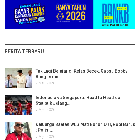
BERITA TERBARU
Tak Lagi Belajar di Kelas Becek, Gubsu Bobby
Bangunkan…
7 Agu 2026
Indonesia vs Singapura: Head to Head dan
Statistik Jelang…
7 Agu 2026
Keluarga Bantah WLG Mati Bunuh Diri, Robi Barus
: Polisi…
7 Agu 2026