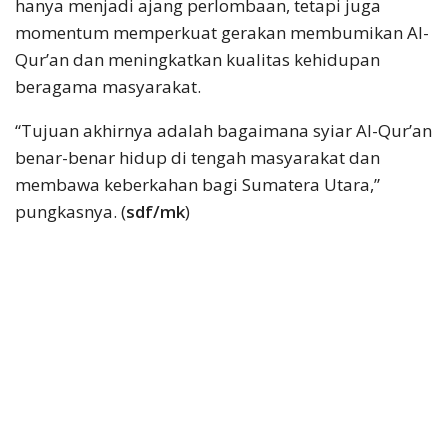
hanya menjadi ajang perlombaan, tetapi juga
momentum memperkuat gerakan membumikan Al-
Qur’an dan meningkatkan kualitas kehidupan
beragama masyarakat.
“Tujuan akhirnya adalah bagaimana syiar Al-Qur’an
benar-benar hidup di tengah masyarakat dan
membawa keberkahan bagi Sumatera Utara,”
pungkasnya. (
sdf/mk
)