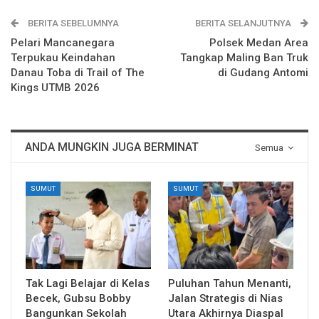
BERITA SEBELUMNYA
BERITA SELANJUTNYA
Pelari Mancanegara
Polsek Medan Area
Terpukau Keindahan
Tangkap Maling Ban Truk
Danau Toba di Trail of The
di Gudang Antomi
Kings UTMB 2026
ANDA MUNGKIN JUGA BERMINAT
Semua
SUMUT
SUMUT
Tak Lagi Belajar di Kelas
Puluhan Tahun Menanti,
Becek, Gubsu Bobby
Jalan Strategis di Nias
Bangunkan Sekolah
Utara Akhirnya Diaspal