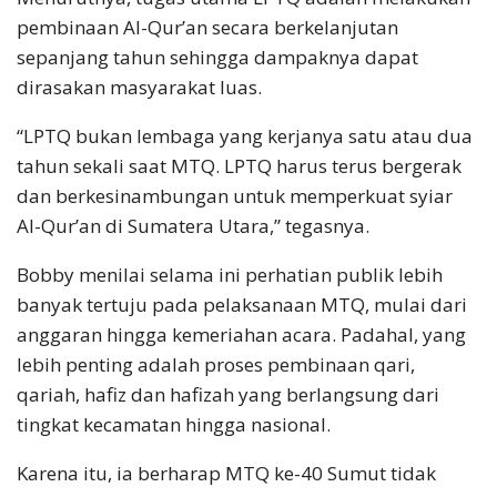
pembinaan Al-Qur’an secara berkelanjutan
sepanjang tahun sehingga dampaknya dapat
dirasakan masyarakat luas.
“LPTQ bukan lembaga yang kerjanya satu atau dua
tahun sekali saat MTQ. LPTQ harus terus bergerak
dan berkesinambungan untuk memperkuat syiar
Al-Qur’an di Sumatera Utara,” tegasnya.
Bobby menilai selama ini perhatian publik lebih
banyak tertuju pada pelaksanaan MTQ, mulai dari
anggaran hingga kemeriahan acara. Padahal, yang
lebih penting adalah proses pembinaan qari,
qariah, hafiz dan hafizah yang berlangsung dari
tingkat kecamatan hingga nasional.
Karena itu, ia berharap MTQ ke-40 Sumut tidak