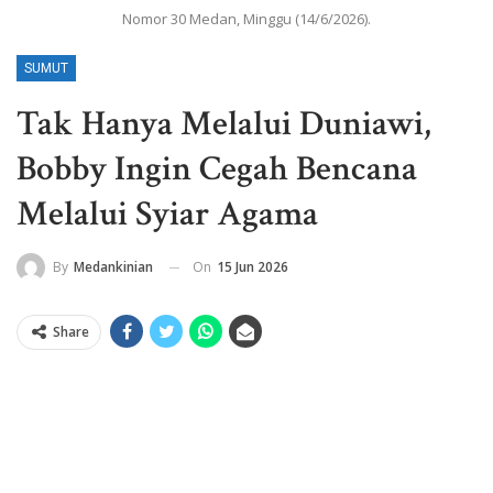
Nomor 30 Medan, Minggu (14/6/2026).
SUMUT
Tak Hanya Melalui Duniawi,
Bobby Ingin Cegah Bencana
Melalui Syiar Agama
On
15 Jun 2026
By
Medankinian
Share