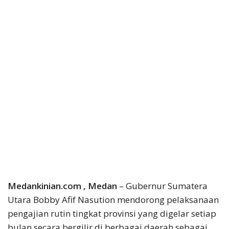
Medankinian.com , Medan
– Gubernur Sumatera
Utara Bobby Afif Nasution mendorong pelaksanaan
pengajian rutin tingkat provinsi yang digelar setiap
bulan secara bergilir di berbagai daerah sebagai