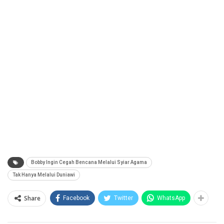
Bobby Ingin Cegah Bencana Melalui Syiar Agama
Tak Hanya Melalui Duniawi
Share
Facebook
Twitter
WhatsApp