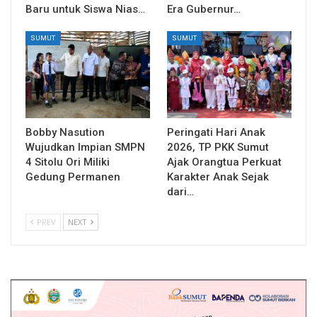
Baru untuk Siswa Nias…
Era Gubernur…
SUMUT
SUMUT
Bobby Nasution
Peringati Hari Anak
Wujudkan Impian SMPN
2026, TP PKK Sumut
4 Sitolu Ori Miliki
Ajak Orangtua Perkuat
Gedung Permanen
Karakter Anak Sejak
dari…
PREV
NEXT