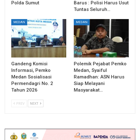
Polda Sumut
Barus : Polisi Harus Usut
Tuntas Seluruh…
MEDAN
MEDAN
Gandeng Komisi
Polemik Pejabat Pemko
Informasi, Pemko
Medan, Syaiful
Medan Sosialisasi
Ramadhan: ASN Harus
Permendagri No. 2
Siap Melayani
Tahun 2026
Masyarakat…
PREV
NEXT