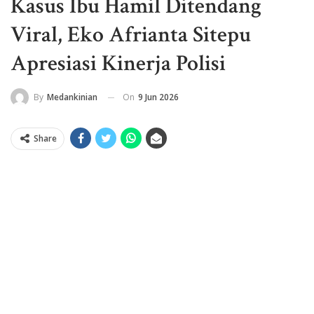
Kasus Ibu Hamil Ditendang
Viral, Eko Afrianta Sitepu
Apresiasi Kinerja Polisi
On
9 Jun 2026
By
Medankinian
Share