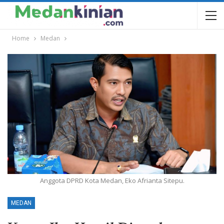
Home
Medan
Anggota DPRD Kota Medan, Eko Afrianta Sitepu.
MEDAN