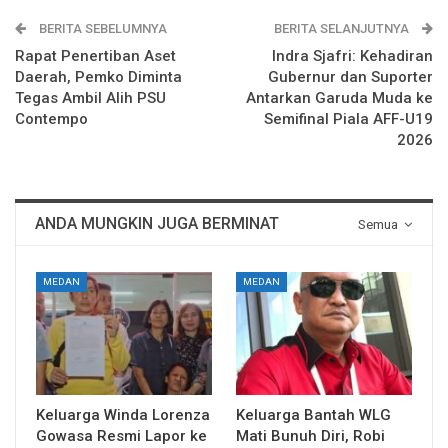
BERITA SEBELUMNYA
BERITA SELANJUTNYA
Rapat Penertiban Aset
Indra Sjafri: Kehadiran
Daerah, Pemko Diminta
Gubernur dan Suporter
Tegas Ambil Alih PSU
Antarkan Garuda Muda ke
Contempo
Semifinal Piala AFF-U19
2026
ANDA MUNGKIN JUGA BERMINAT
Semua
MEDAN
MEDAN
Keluarga Winda Lorenza
Keluarga Bantah WLG
Gowasa Resmi Lapor ke
Mati Bunuh Diri, Robi