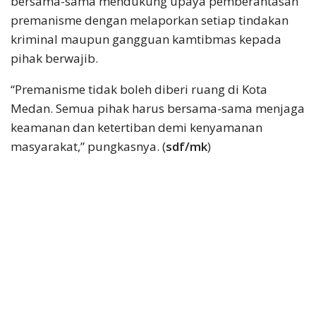
bersama-sama mendukung upaya pemberantasan
premanisme dengan melaporkan setiap tindakan
kriminal maupun gangguan kamtibmas kepada
pihak berwajib.
“Premanisme tidak boleh diberi ruang di Kota
Medan. Semua pihak harus bersama-sama menjaga
keamanan dan ketertiban demi kenyamanan
masyarakat,” pungkasnya. (
sdf/mk
)