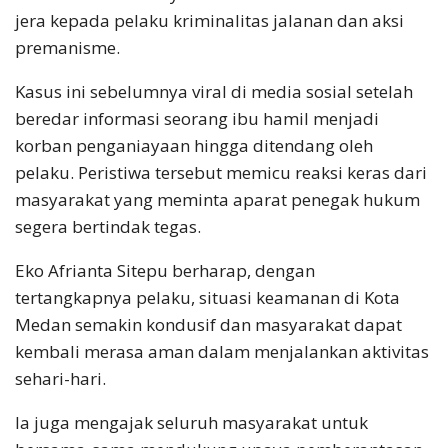
jera kepada pelaku kriminalitas jalanan dan aksi
premanisme.
Kasus ini sebelumnya viral di media sosial setelah
beredar informasi seorang ibu hamil menjadi
korban penganiayaan hingga ditendang oleh
pelaku. Peristiwa tersebut memicu reaksi keras dari
masyarakat yang meminta aparat penegak hukum
segera bertindak tegas.
Eko Afrianta Sitepu berharap, dengan
tertangkapnya pelaku, situasi keamanan di Kota
Medan semakin kondusif dan masyarakat dapat
kembali merasa aman dalam menjalankan aktivitas
sehari-hari.
Ia juga mengajak seluruh masyarakat untuk