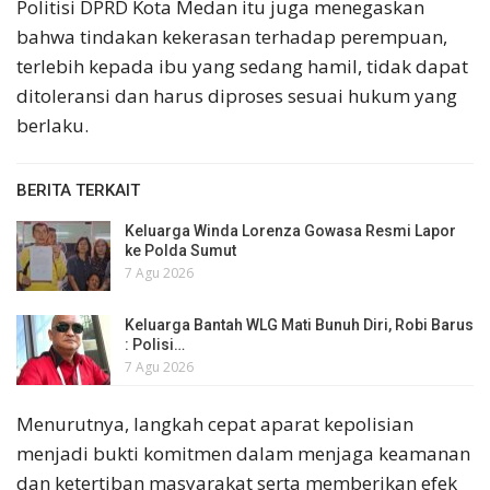
Politisi DPRD Kota Medan itu juga menegaskan
bahwa tindakan kekerasan terhadap perempuan,
terlebih kepada ibu yang sedang hamil, tidak dapat
ditoleransi dan harus diproses sesuai hukum yang
berlaku.
BERITA TERKAIT
Keluarga Winda Lorenza Gowasa Resmi Lapor
ke Polda Sumut
7 Agu 2026
Keluarga Bantah WLG Mati Bunuh Diri, Robi Barus
: Polisi…
7 Agu 2026
Menurutnya, langkah cepat aparat kepolisian
menjadi bukti komitmen dalam menjaga keamanan
dan ketertiban masyarakat serta memberikan efek