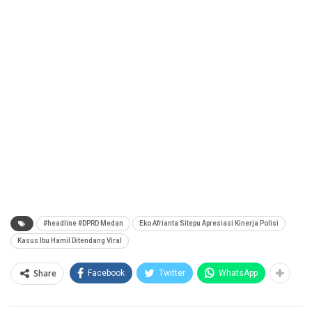
#headline #DPRD Medan
Eko Afrianta Sitepu Apresiasi Kinerja Polisi
Kasus Ibu Hamil Ditendang Viral
Share
Facebook
Twitter
WhatsApp