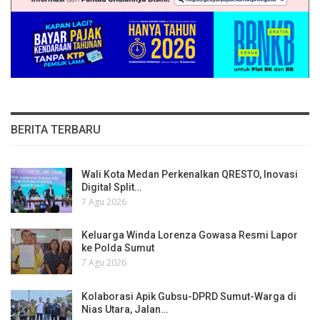
BERITA TERBARU
Wali Kota Medan Perkenalkan QRESTO, Inovasi
Digital Split…
7 Agu 2026
Keluarga Winda Lorenza Gowasa Resmi Lapor
ke Polda Sumut
7 Agu 2026
Kolaborasi Apik Gubsu-DPRD Sumut-Warga di
Nias Utara, Jalan…