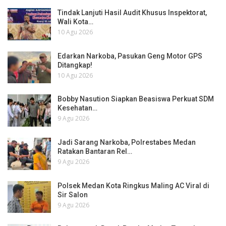
Tindak Lanjuti Hasil Audit Khusus Inspektorat,
Wali Kota…
10 Agu 2026
Edarkan Narkoba, Pasukan Geng Motor GPS
Ditangkap!
10 Agu 2026
Bobby Nasution Siapkan Beasiswa Perkuat SDM
Kesehatan…
9 Agu 2026
Jadi Sarang Narkoba, Polrestabes Medan
Ratakan Bantaran Rel…
9 Agu 2026
Polsek Medan Kota Ringkus Maling AC Viral di
Sir Salon
9 Agu 2026