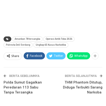
Amankan 78 tersangka
Operasi Antik Toba 2026
Polresta Deli Serdang
Ungkap 65 Kasus Narkotika
Share
Facebook
Twitter
WhatsApp
BERITA SEBELUMNYA
BERITA SELANJUTNYA
Polda Sumut Gagalkan
THM Phantom Ditutup,
Peredaran 113 Sabu
Diduga Terbukti Sarang
Tanpa Tersangka
Narkoba