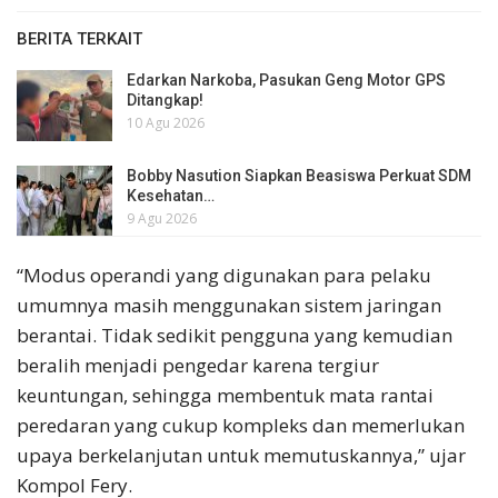
BERITA TERKAIT
Edarkan Narkoba, Pasukan Geng Motor GPS
Ditangkap!
10 Agu 2026
Bobby Nasution Siapkan Beasiswa Perkuat SDM
Kesehatan…
9 Agu 2026
“Modus operandi yang digunakan para pelaku
umumnya masih menggunakan sistem jaringan
berantai. Tidak sedikit pengguna yang kemudian
beralih menjadi pengedar karena tergiur
keuntungan, sehingga membentuk mata rantai
peredaran yang cukup kompleks dan memerlukan
upaya berkelanjutan untuk memutuskannya,” ujar
Kompol Fery.