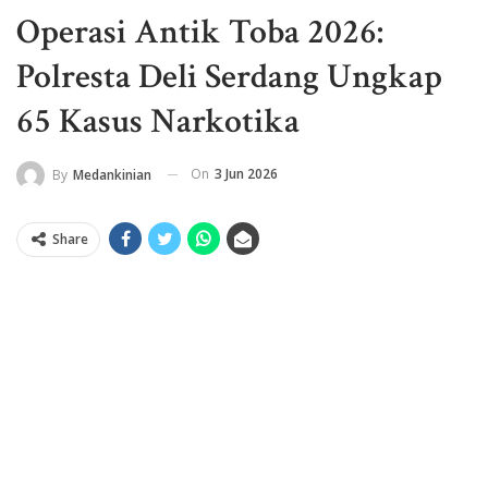
Operasi Antik Toba 2026:
Polresta Deli Serdang Ungkap
65 Kasus Narkotika
On
3 Jun 2026
By
Medankinian
Share