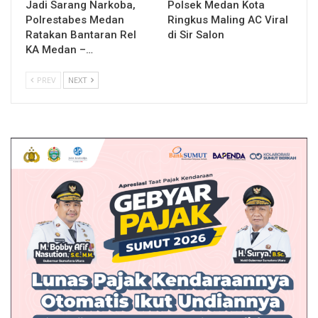
Jadi Sarang Narkoba,
Polsek Medan Kota
Polrestabes Medan
Ringkus Maling AC Viral
Ratakan Bantaran Rel
di Sir Salon
KA Medan –…
PREV
NEXT