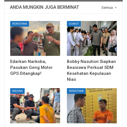
ANDA MUNGKIN JUGA BERMINAT
Semua
PERISTIWA
SUMUT
Edarkan Narkoba,
Bobby Nasution Siapkan
Pasukan Geng Motor
Beasiswa Perkuat SDM
GPS Ditangkap!
Kesehatan Kepulauan
Nias
MEDAN
PERISTIWA