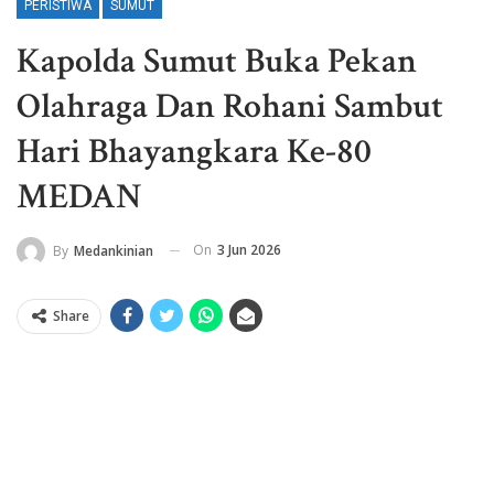
PERISTIWA
SUMUT
Kapolda Sumut Buka Pekan
Olahraga Dan Rohani Sambut
Hari Bhayangkara Ke-80
MEDAN
On
3 Jun 2026
By
Medankinian
Share