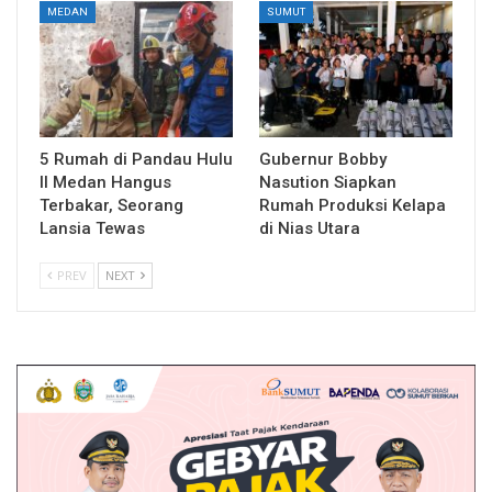
MEDAN
SUMUT
5 Rumah di Pandau Hulu
Gubernur Bobby
II Medan Hangus
Nasution Siapkan
Terbakar, Seorang
Rumah Produksi Kelapa
Lansia Tewas
di Nias Utara
PREV
NEXT