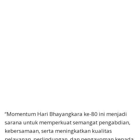
“Momentum Hari Bhayangkara ke-80 ini menjadi
sarana untuk memperkuat semangat pengabdian,
kebersamaan, serta meningkatkan kualitas
pelayanan, perlindungan, dan pengayoman kepada