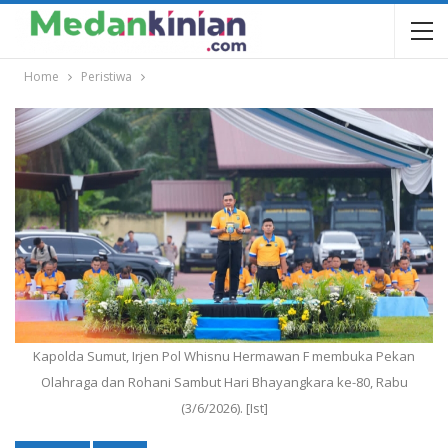
Home
Peristiwa
Kapolda Sumut, Irjen Pol Whisnu Hermawan F membuka Pekan
Olahraga dan Rohani Sambut Hari Bhayangkara ke-80, Rabu
(3/6/2026). [Ist]