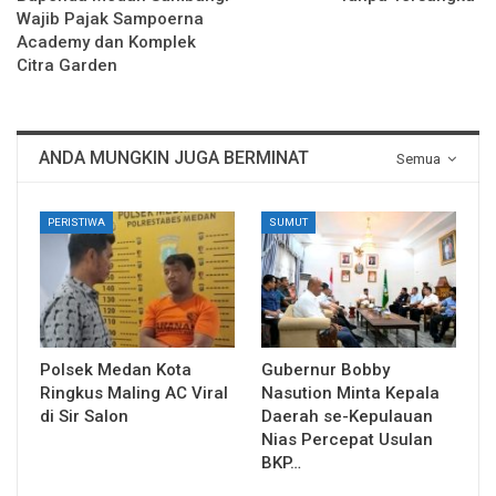
Wajib Pajak Sampoerna
Academy dan Komplek
Citra Garden
ANDA MUNGKIN JUGA BERMINAT
Semua
PERISTIWA
SUMUT
Polsek Medan Kota
Gubernur Bobby
Ringkus Maling AC Viral
Nasution Minta Kepala
di Sir Salon
Daerah se-Kepulauan
Nias Percepat Usulan
BKP…