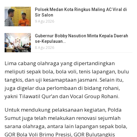
Polsek Medan Kota Ringkus Maling AC Viral di
Sir Salon
9 Agu 2026
Gubernur Bobby Nasution Minta Kepala Daerah
se-Kepulauan…
8 Agu 2026
Lima cabang olahraga yang dipertandingkan
meliputi sepak bola, bola voli, tenis lapangan, bulu
tangkis, dan uji kesamaptaan jasmani. Selain itu,
juga digelar dua perlombaan di bidang rohani,
yakni Tilawatil Qur’an dan Vocal Group Rohani.
Untuk mendukung pelaksanaan kegiatan, Polda
Sumut juga telah melakukan renovasi sejumlah
sarana olahraga, antara lain lapangan sepak bola,
GOR Bola Voli Brimo Presisi, GOR Bulutangkis