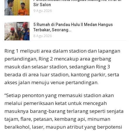
Sir Salon
9 Agu 2026
5 Rumah di Pandau Hulu II Medan Hangus
Terbakar, Seorang…
8 Agu 2026
Ring 1 meliputi area dalam stadion dan lapangan
pertandingan, Ring 2 mencakup area gerbang
masuk dan selasar stadion, sedangkan Ring 3
berada di area luar stadion, kantong parkir, serta
akses jalan menuju venue pertandingan.
“Setiap penonton yang memasuki stadion akan
melalui pemeriksaan ketat untuk mencegah
masuknya barang-barang terlarang seperti senjata
tajam, flare, petasan, kembang api, minuman
beralkohol, laser, maupun atribut yang berpotensi