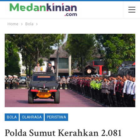
Home
Bola
BOLA
OLAHRAGA
PERISTIWA
Polda Sumut Kerahkan 2.081