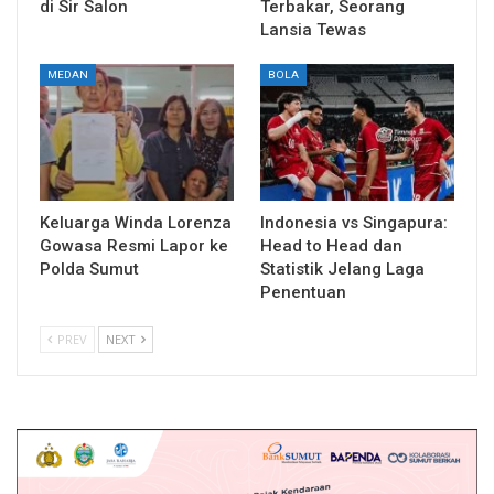
di Sir Salon
Terbakar, Seorang
Lansia Tewas
MEDAN
BOLA
Keluarga Winda Lorenza
Indonesia vs Singapura:
Gowasa Resmi Lapor ke
Head to Head dan
Polda Sumut
Statistik Jelang Laga
Penentuan
PREV
NEXT