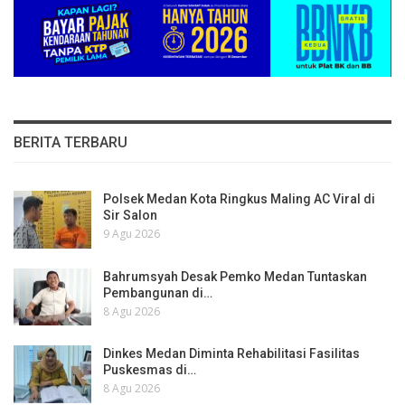
BERITA TERBARU
Polsek Medan Kota Ringkus Maling AC Viral di
Sir Salon
9 Agu 2026
Bahrumsyah Desak Pemko Medan Tuntaskan
Pembangunan di…
8 Agu 2026
Dinkes Medan Diminta Rehabilitasi Fasilitas
Puskesmas di…
8 Agu 2026