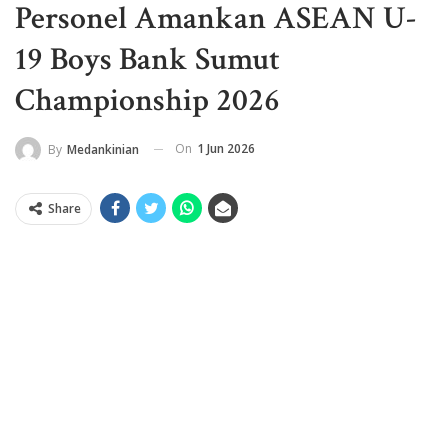
Personel Amankan ASEAN U-
19 Boys Bank Sumut
Championship 2026
On
1 Jun 2026
By
Medankinian
Share