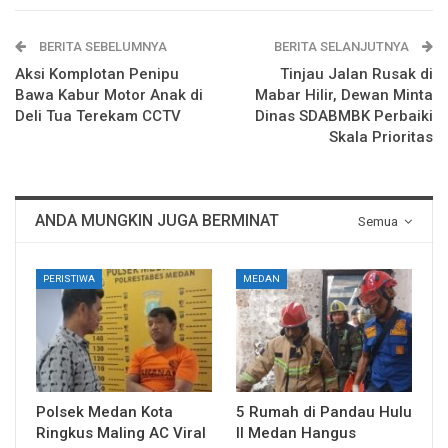
BERITA SEBELUMNYA
BERITA SELANJUTNYA
Aksi Komplotan Penipu
Tinjau Jalan Rusak di
Bawa Kabur Motor Anak di
Mabar Hilir, Dewan Minta
Deli Tua Terekam CCTV
Dinas SDABMBK Perbaiki
Skala Prioritas
ANDA MUNGKIN JUGA BERMINAT
Semua
PERISTIWA
MEDAN
Polsek Medan Kota
5 Rumah di Pandau Hulu
Ringkus Maling AC Viral
II Medan Hangus