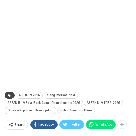
AFF U-19 2026
ajang internasional
ASEAN U-19 Boys Bank Sumut Championship 2026
ASEAN U19 TOBA-2026
Operasi Kepolisian Kewilayahan
Polda Sumatera Utara
Share
Facebook
Twitter
WhatsApp