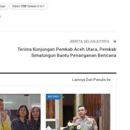
Syur
Video TKW Taiwan 3 vs 1
BERITA SELANJUTNYA
Terima Kunjungan Pemkab Aceh Utara, Pemkab
Simalungun Bantu Penanganan Bencana
Lainnya Dari Penulis Ini
MEDAN