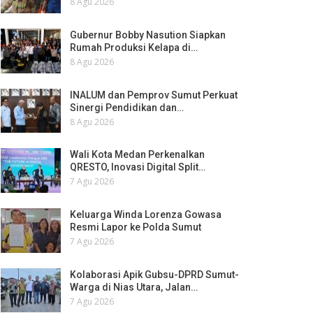
8 Agu 2026
Gubernur Bobby Nasution Siapkan
Rumah Produksi Kelapa di…
8 Agu 2026
INALUM dan Pemprov Sumut Perkuat
Sinergi Pendidikan dan…
8 Agu 2026
Wali Kota Medan Perkenalkan
QRESTO, Inovasi Digital Split…
7 Agu 2026
Keluarga Winda Lorenza Gowasa
Resmi Lapor ke Polda Sumut
7 Agu 2026
Kolaborasi Apik Gubsu-DPRD Sumut-
Warga di Nias Utara, Jalan…
7 Agu 2026