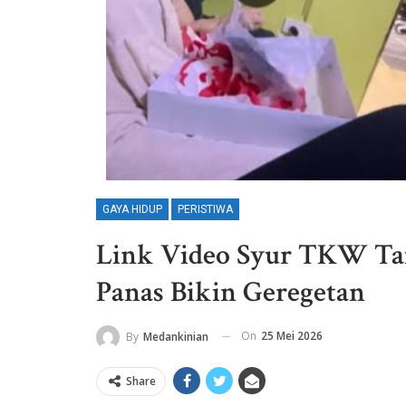
GAYA HIDUP
PERISTIWA
Link Video Syur TKW Tai
Panas Bikin Geregetan
On
25 Mei 2026
By
Medankinian
Share