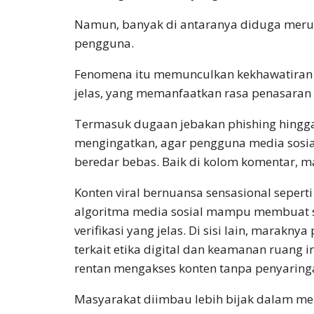
Namun, banyak di antaranya diduga meru
pengguna.
Fenomena itu memunculkan kekhawatiran b
jelas, yang memanfaatkan rasa penasaran 
Termasuk dugaan jebakan phishing hingga
mengingatkan, agar pengguna media sosial
beredar bebas. Baik di kolom komentar, 
Konten viral bernuansa sensasional sepert
algoritma media sosial mampu membuat s
verifikasi yang jelas. Di sisi lain, marakn
terkait etika digital dan keamanan ruang 
rentan mengakses konten tanpa penyaring
Masyarakat diimbau lebih bijak dalam men