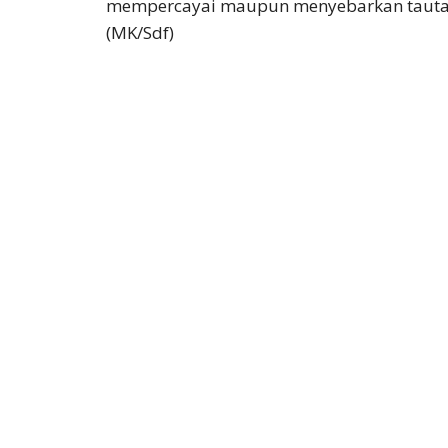
mempercayai maupun menyebarkan tautan
(MK/Sdf)