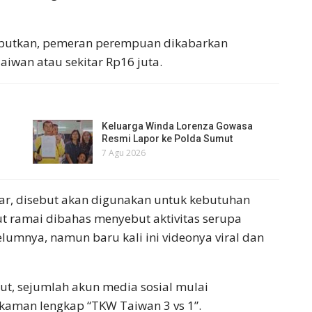
sebutkan, pemeran perempuan dikabarkan
iwan atau sekitar Rp16 juta.
Keluarga Winda Lorenza Gowasa
Resmi Lapor ke Polda Sumut
7 Agu 2026
ar, disebut akan digunakan untuk kebutuhan
t ramai dibahas menyebut aktivitas serupa
elumnya, namun baru kali ini videonya viral dan
ut, sejumlah akun media sosial mulai
kaman lengkap “TKW Taiwan 3 vs 1”.