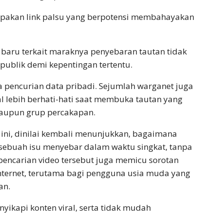
pakan link palsu yang berpotensi membahayakan
aru terkait maraknya penyebaran tautan tidak
publik demi kepentingan tertentu.
 pencurian data pribadi. Sejumlah warganet juga
 lebih berhati-hati saat membuka tautan yang
maupun grup percakapan.
i ini, dinilai kembali menunjukkan, bagaimana
ebuah isu menyebar dalam waktu singkat, tanpa
ya pencarian video tersebut juga memicu sorotan
internet, terutama bagi pengguna usia muda yang
an.
yikapi konten viral, serta tidak mudah