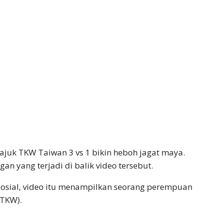
ajuk TKW Taiwan 3 vs 1 bikin heboh jagat maya.
 yang terjadi di balik video tersebut.
sosial, video itu menampilkan seorang perempuan
(TKW).