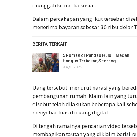
diunggah ke media sosial.
Dalam percakapan yang ikut tersebar di
menerima bayaran sebesar 30 ribu dolar Ta
BERITA TERKAIT
5 Rumah di Pandau Hulu II Medan
Hangus Terbakar, Seorang…
8 Agu 2026
Uang tersebut, menurut narasi yang bered
pembangunan rumah. Klaim lain yang turu
disebut telah dilakukan beberapa kali seb
menyebar luas di ruang digital.
Di tengah ramainya pencarian video terseb
membagikan tautan yang diklaim berisi re