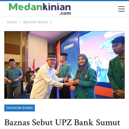
Home
Ekonomi Bisnis
EKONOMI BISNIS
Baznas Sebut UPZ Bank Sumut