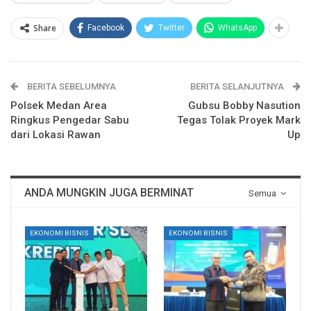
Share
Facebook
Twitter
WhatsApp
BERITA SEBELUMNYA
BERITA SELANJUTNYA
Polsek Medan Area
Gubsu Bobby Nasution
Ringkus Pengedar Sabu
Tegas Tolak Proyek Mark
dari Lokasi Rawan
Up
ANDA MUNGKIN JUGA BERMINAT
Semua
EKONOMI BISNIS
EKONOMI BISNIS