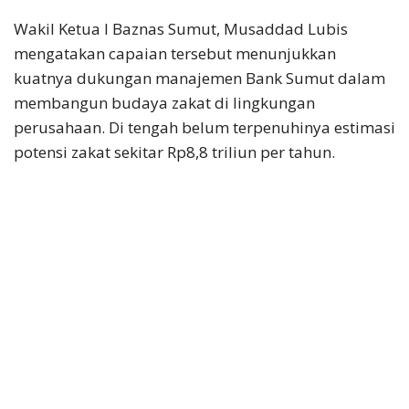
Wakil Ketua I Baznas Sumut, Musaddad Lubis
mengatakan capaian tersebut menunjukkan
kuatnya dukungan manajemen Bank Sumut dalam
membangun budaya zakat di lingkungan
perusahaan. Di tengah belum terpenuhinya estimasi
potensi zakat sekitar Rp8,8 triliun per tahun.