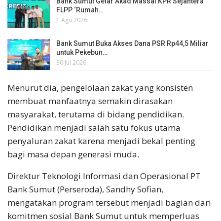
Bank Sumut Gelar Akad Massal KPR Sejahtera
FLPP ‘Rumah…
1 Agu 2026
Bank Sumut Buka Akses Dana PSR Rp44,5 Miliar
untuk Pekebun…
30 Jul 2026
Menurut dia, pengelolaan zakat yang konsisten
membuat manfaatnya semakin dirasakan
masyarakat, terutama di bidang pendidikan.
Pendidikan menjadi salah satu fokus utama
penyaluran zakat karena menjadi bekal penting
bagi masa depan generasi muda.
Direktur Teknologi Informasi dan Operasional PT
Bank Sumut (Perseroda), Sandhy Sofian,
mengatakan program tersebut menjadi bagian dari
komitmen sosial Bank Sumut untuk memperluas