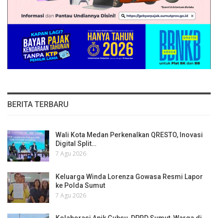
BERITA TERBARU
Wali Kota Medan Perkenalkan QRESTO, Inovasi
Digital Split…
7 Agu 2026
Keluarga Winda Lorenza Gowasa Resmi Lapor
ke Polda Sumut
7 Agu 2026