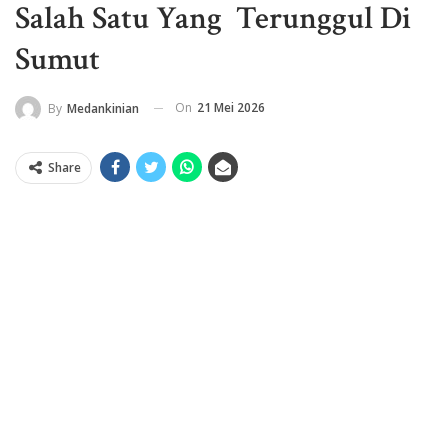
Salah Satu Yang Terunggul Di
Sumut
On
21 Mei 2026
By
Medankinian
Share