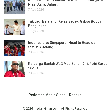
Kolaborasi Apik Gubsu-DPRD Sumut-Warga di
Nias Utara, Jalan…
7 Agu 2026
Tak Lagi Belajar di Kelas Becek, Gubsu Bobby
Bangunkan…
7 Agu 2026
Indonesia vs Singapura: Head to Head dan
Statistik Jelang…
7 Agu 2026
Keluarga Bantah WLG Mati Bunuh Diri, Robi Barus
: Polisi…
7 Agu 2026
Pedoman Media Siber
Redaksi
© 2026 medankinian.com - All Rights Reserved.