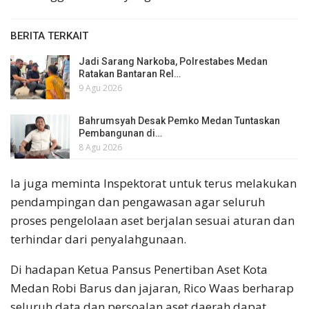
BERITA TERKAIT
Jadi Sarang Narkoba, Polrestabes Medan
Ratakan Bantaran Rel…
9 Agu 2026
Bahrumsyah Desak Pemko Medan Tuntaskan
Pembangunan di…
8 Agu 2026
Ia juga meminta Inspektorat untuk terus melakukan
pendampingan dan pengawasan agar seluruh
proses pengelolaan aset berjalan sesuai aturan dan
terhindar dari penyalahgunaan.
Di hadapan Ketua Pansus Penertiban Aset Kota
Medan Robi Barus dan jajaran, Rico Waas berharap
seluruh data dan persoalan aset daerah dapat