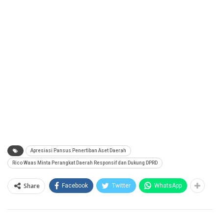
Apresiasi Pansus Penertiban Aset Daerah
Rico Waas Minta Perangkat Daerah Responsif dan Dukung DPRD
Share
Facebook
Twitter
WhatsApp