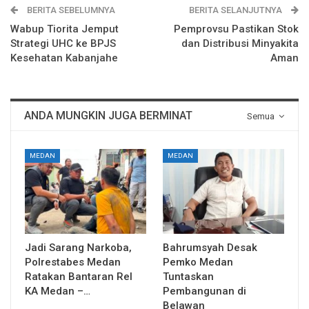
BERITA SEBELUMNYA
BERITA SELANJUTNYA
Wabup Tiorita Jemput
Pemprovsu Pastikan Stok
Strategi UHC ke BPJS
dan Distribusi Minyakita
Kesehatan Kabanjahe
Aman
ANDA MUNGKIN JUGA BERMINAT
Semua
MEDAN
MEDAN
Jadi Sarang Narkoba,
Bahrumsyah Desak
Polrestabes Medan
Pemko Medan
Ratakan Bantaran Rel
Tuntaskan
KA Medan –…
Pembangunan di
Belawan