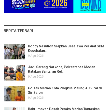
BERITA TERBARU
Bobby Nasution Siapkan Beasiswa Perkuat SDM
Kesehatan…
9 Agu 2026
Jadi Sarang Narkoba, Polrestabes Medan
Ratakan Bantaran Rel…
9 Agu 2026
Polsek Medan Kota Ringkus Maling AC Viral di
Sir Salon
9 Agu 2026
Bahrumsyah Desak Pemko Medan Tuntaskan