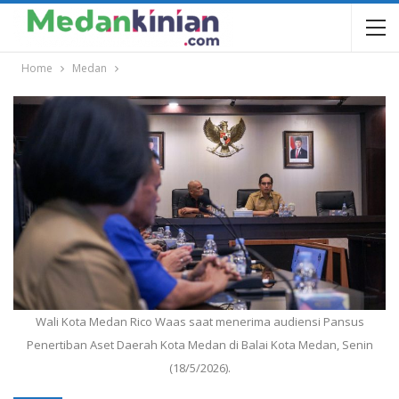
Home
Medan
Wali Kota Medan Rico Waas saat menerima audiensi Pansus
Penertiban Aset Daerah Kota Medan di Balai Kota Medan, Senin
(18/5/2026).