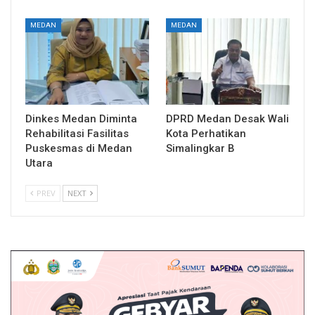
MEDAN
MEDAN
Dinkes Medan Diminta
DPRD Medan Desak Wali
Rehabilitasi Fasilitas
Kota Perhatikan
Puskesmas di Medan
Simalingkar B
Utara
PREV
NEXT