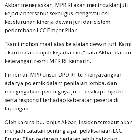
Akbar menegaskan, MPR RI akan menindaklanjuti
kejadian tersebut sekaligus mengevaluasi
keseluruhan kinerja dewan juri dan sistem
perlombaan LCC Empat Pilar.
“Kami mohon maaf atas kelalaian dewan juri. Kami
akan tindak lanjuti kejadian ini,” kata Akbar dalam
keterangan resmi MPR RI, kemarin.
Pimpinan MPR unsur DPD RI itu menyayangkan
adanya polemik dalam penilaian lomba, dan
mengingatkan pentingnya juri bersikap objektif
serta responsif terhadap keberatan peserta di
lapangan.
Oleh karena itu, lanjut Akbar, insiden tersebut akan
menjadi catatan penting agar pelaksanaan LCC
Empat Pilar ke depan berjalan lebih baik dan