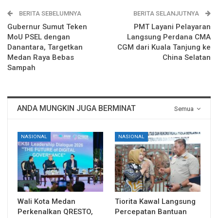
BERITA SEBELUMNYA
BERITA SELANJUTNYA
Gubernur Sumut Teken
PMT Layani Pelayaran
MoU PSEL dengan
Langsung Perdana CMA
Danantara, Targetkan
CGM dari Kuala Tanjung ke
Medan Raya Bebas
China Selatan
Sampah
ANDA MUNGKIN JUGA BERMINAT
Semua
NASIONAL
NASIONAL
Wali Kota Medan
Tiorita Kawal Langsung
Perkenalkan QRESTO,
Percepatan Bantuan