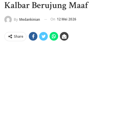
Kalbar Berujung Maaf
On
12 Mei 2026
By
Medankinian
Share