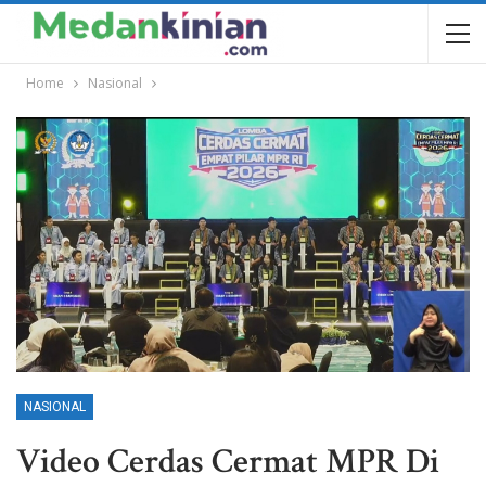
Home
Nasional
NASIONAL
Video Cerdas Cermat MPR Di