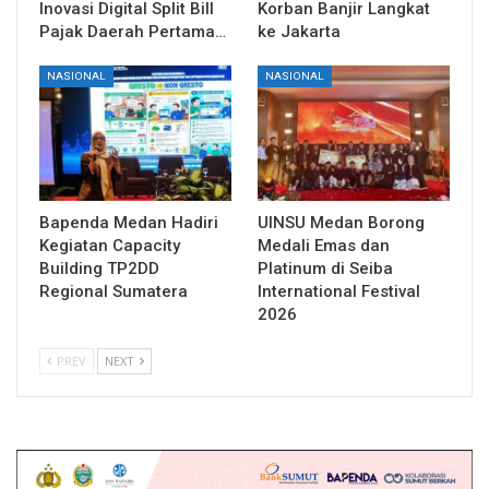
Inovasi Digital Split Bill
Korban Banjir Langkat
Pajak Daerah Pertama…
ke Jakarta
NASIONAL
NASIONAL
Bapenda Medan Hadiri
UINSU Medan Borong
Kegiatan Capacity
Medali Emas dan
Building TP2DD
Platinum di Seiba
Regional Sumatera
International Festival
2026
PREV
NEXT