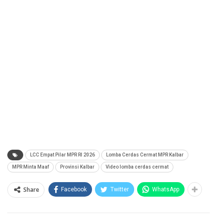
LCC Empat Pilar MPR RI 2026
Lomba Cerdas Cermat MPR Kalbar
MPR Minta Maaf
Provinsi Kalbar
Video lomba cerdas cermat
Share
Facebook
Twitter
WhatsApp