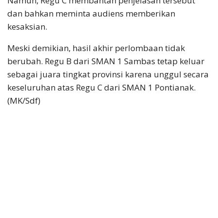
Namun, Regu C membantah penjelasan tersebut
dan bahkan meminta audiens memberikan
kesaksian.
Meski demikian, hasil akhir perlombaan tidak
berubah. Regu B dari SMAN 1 Sambas tetap keluar
sebagai juara tingkat provinsi karena unggul secara
keseluruhan atas Regu C dari SMAN 1 Pontianak.
(MK/Sdf)