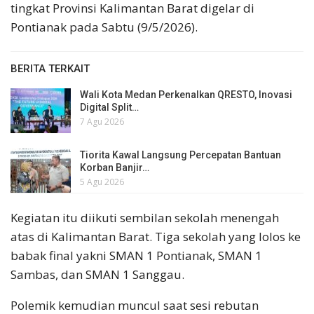
tingkat Provinsi Kalimantan Barat digelar di
Pontianak pada Sabtu (9/5/2026).
BERITA TERKAIT
Wali Kota Medan Perkenalkan QRESTO, Inovasi
Digital Split…
7 Agu 2026
Tiorita Kawal Langsung Percepatan Bantuan
Korban Banjir…
5 Agu 2026
Kegiatan itu diikuti sembilan sekolah menengah
atas di Kalimantan Barat. Tiga sekolah yang lolos ke
babak final yakni SMAN 1 Pontianak, SMAN 1
Sambas, dan SMAN 1 Sanggau.
Polemik kemudian muncul saat sesi rebutan