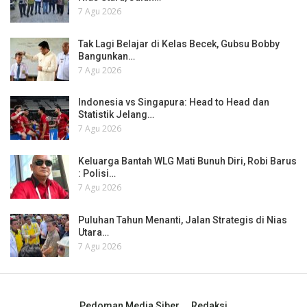
7 Agu 2026
Tak Lagi Belajar di Kelas Becek, Gubsu Bobby
Bangunkan…
7 Agu 2026
Indonesia vs Singapura: Head to Head dan
Statistik Jelang…
7 Agu 2026
Keluarga Bantah WLG Mati Bunuh Diri, Robi Barus
: Polisi…
7 Agu 2026
Puluhan Tahun Menanti, Jalan Strategis di Nias
Utara…
7 Agu 2026
Pedoman Media Siber
Redaksi