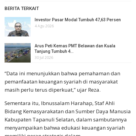
BERITA TERKAIT
Investor Pasar Modal Tumbuh 47,63 Persen
4 Agu 2026
Arus Peti Kemas PMT Belawan dan Kuala
Tanjung Tumbuh 4…
30 Jul 2026
“Data ini menunjukkan bahwa pemahaman dan
pemanfaatan keuangan syariah di masyarakat
masih perlu terus diperkuat,” ujar Reza.
Sementara itu, Ibnussalam Harahap, Staf Ahli
Bidang Kemasyarakatan dan Sumber Daya Manusia
Kabupaten Tapanuli Selatan, dalam sambutannya
menyampaikan bahwa edukasi keuangan syariah
memiliki peran strategis dalam