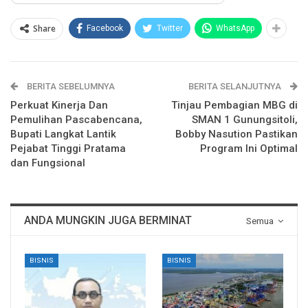
Share
Facebook
Twitter
WhatsApp
BERITA SEBELUMNYA
BERITA SELANJUTNYA
Perkuat Kinerja Dan
Tinjau Pembagian MBG di
Pemulihan Pascabencana,
SMAN 1 Gunungsitoli,
Bupati Langkat Lantik
Bobby Nasution Pastikan
Pejabat Tinggi Pratama
Program Ini Optimal
dan Fungsional
ANDA MUNGKIN JUGA BERMINAT
Semua
BISNIS
BISNIS