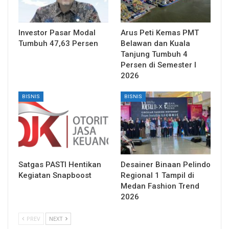
Investor Pasar Modal
Arus Peti Kemas PMT
Tumbuh 47,63 Persen
Belawan dan Kuala
Tanjung Tumbuh 4
Persen di Semester I
2026
BISNIS
BISNIS
Satgas PASTI Hentikan
Desainer Binaan Pelindo
Kegiatan Snapboost
Regional 1 Tampil di
Medan Fashion Trend
2026
PREV
NEXT