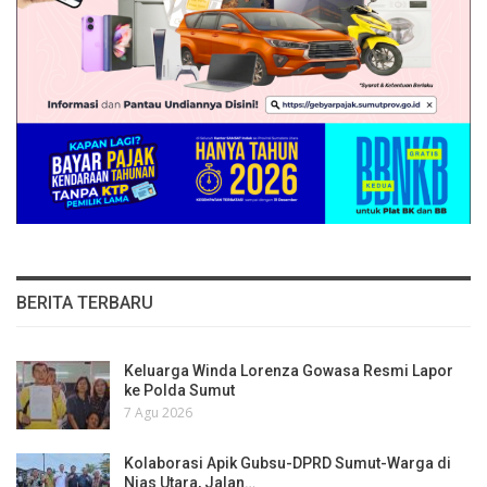
BERITA TERBARU
Keluarga Winda Lorenza Gowasa Resmi Lapor
ke Polda Sumut
7 Agu 2026
Kolaborasi Apik Gubsu-DPRD Sumut-Warga di
Nias Utara, Jalan…