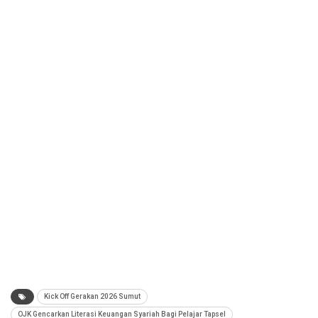
Kick Off Gerakan 2026 Sumut
OJK Gencarkan Literasi Keuangan Syariah Bagi Pelajar Tapsel