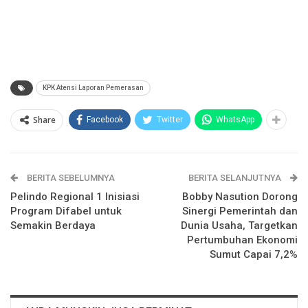
KPK Atensi Laporan Pemerasan
Share
Facebook
Twitter
WhatsApp
BERITA SEBELUMNYA
BERITA SELANJUTNYA
Pelindo Regional 1 Inisiasi
Bobby Nasution Dorong
Program Difabel untuk
Sinergi Pemerintah dan
Semakin Berdaya
Dunia Usaha, Targetkan
Pertumbuhan Ekonomi
Sumut Capai 7,2%