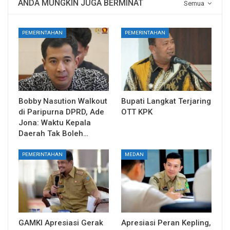
ANDA MUNGKIN JUGA BERMINAT
Semua
PEMERINTAHAN
PEMERINTAHAN
Bobby Nasution Walkout
Bupati Langkat Terjaring
di Paripurna DPRD, Ade
OTT KPK
Jona: Waktu Kepala
Daerah Tak Boleh…
PEMERINTAHAN
MEDAN
GAMKI Apresiasi Gerak
Apresiasi Peran Kepling,