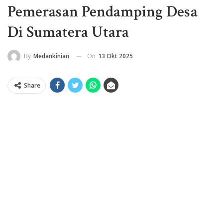
Pemerasan Pendamping Desa
Di Sumatera Utara
On
13 Okt 2025
By
Medankinian
Share