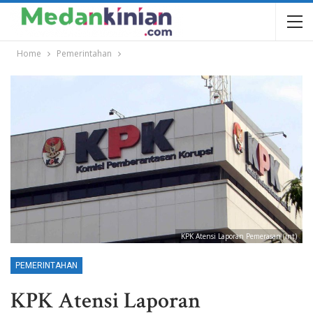
Home
Pemerintahan
KPK Atensi Laporan Pemerasan (int)
PEMERINTAHAN
KPK Atensi Laporan