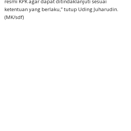
resmi KPK agar dapat ditindaklanjuti sesuai
ketentuan yang berlaku,” tutup Uding Juharudin.
(MK/sdf)