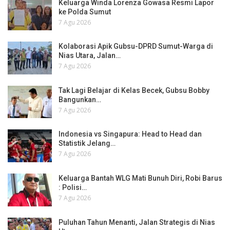
Keluarga Winda Lorenza Gowasa Resmi Lapor
ke Polda Sumut
7 Agu 2026
Kolaborasi Apik Gubsu-DPRD Sumut-Warga di
Nias Utara, Jalan…
7 Agu 2026
Tak Lagi Belajar di Kelas Becek, Gubsu Bobby
Bangunkan…
7 Agu 2026
Indonesia vs Singapura: Head to Head dan
Statistik Jelang…
7 Agu 2026
Keluarga Bantah WLG Mati Bunuh Diri, Robi Barus
: Polisi…
7 Agu 2026
Puluhan Tahun Menanti, Jalan Strategis di Nias