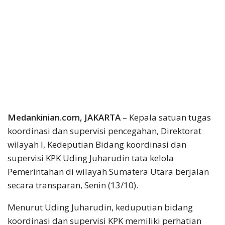
Medankinian.com, JAKARTA
– Kepala satuan tugas
koordinasi dan supervisi pencegahan, Direktorat
wilayah I, Kedeputian Bidang koordinasi dan
supervisi KPK Uding Juharudin tata kelola
Pemerintahan di wilayah Sumatera Utara berjalan
secara transparan, Senin (13/10).
Menurut Uding Juharudin, keduputian bidang
koordinasi dan supervisi KPK memiliki perhatian