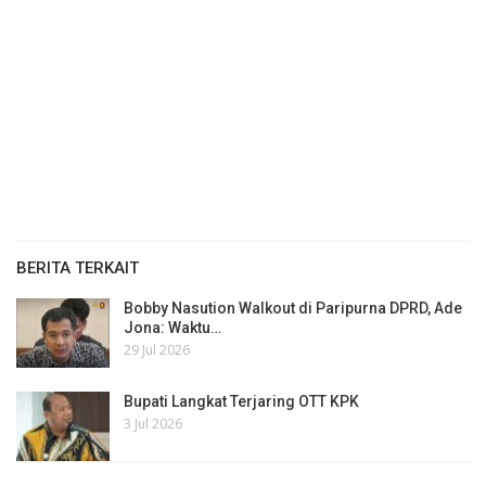
BERITA TERKAIT
Bobby Nasution Walkout di Paripurna DPRD, Ade
Jona: Waktu…
29 Jul 2026
Bupati Langkat Terjaring OTT KPK
3 Jul 2026