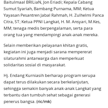
Baitulmaal BRILiaN, Jon Eriadi; Kepala Cabang
Sumut Syariah, Bambang Purnama, MM; Ketua
Yayasan Pesantren Jabal Rahmah, H. Zulhelmi Panca
Citra, ST; Ketua PPNI Langkat, H. M. Ansyari, M.Kes,
MM; tenaga medis berpengalaman, serta para
orang tua yang mendampingi anak-anak mereka.
Selain memberikan pelayanan khitan gratis,
kegiatan ini juga menjadi sarana mempererat
silaturahmi antarwarga dan memperkuat
solidaritas sosial di masyarakat.
Hj. Endang Kurniasih berharap program serupa
dapat terus dilakukan secara berkelanjutan,
sehingga semakin banyak anak-anak Langkat yang
terbantu dan tumbuh sehat sebagai generasi
penerus bangsa. (
ric/mk
)