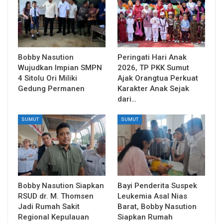
Bobby Nasution
Peringati Hari Anak
Wujudkan Impian SMPN
2026, TP PKK Sumut
4 Sitolu Ori Miliki
Ajak Orangtua Perkuat
Gedung Permanen
Karakter Anak Sejak
dari…
SUMUT
SUMUT
Bobby Nasution Siapkan
Bayi Penderita Suspek
RSUD dr. M. Thomsen
Leukemia Asal Nias
Jadi Rumah Sakit
Barat, Bobby Nasution
Regional Kepulauan
Siapkan Rumah