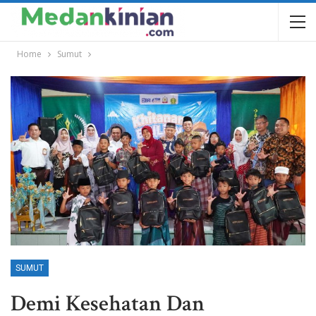
Home
Sumut
SUMUT
Demi Kesehatan Dan