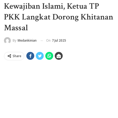
Kewajiban Islami, Ketua TP
PKK Langkat Dorong Khitanan
Massal
On
7 Jul 2025
By
Medankinian
Share