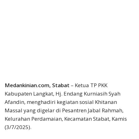
Medankinian.com, Stabat
– Ketua TP PKK
Kabupaten Langkat, Hj. Endang Kurniasih Syah
Afandin, menghadiri kegiatan sosial Khitanan
Massal yang digelar di Pesantren Jabal Rahmah,
Kelurahan Perdamaian, Kecamatan Stabat, Kamis
(3/7/2025).