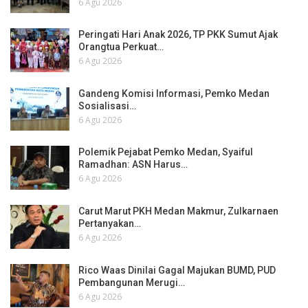
6 Agu 2026
Peringati Hari Anak 2026, TP PKK Sumut Ajak
Orangtua Perkuat…
6 Agu 2026
Gandeng Komisi Informasi, Pemko Medan
Sosialisasi…
6 Agu 2026
Polemik Pejabat Pemko Medan, Syaiful
Ramadhan: ASN Harus…
6 Agu 2026
Carut Marut PKH Medan Makmur, Zulkarnaen
Pertanyakan…
6 Agu 2026
Rico Waas Dinilai Gagal Majukan BUMD, PUD
Pembangunan Merugi…
6 Agu 2026