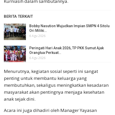
Kurniasih dalam sambutannya.
BERITA TERKAIT
Bobby Nasution Wujudkan Impian SMPN 4 Sitolu
Ori Miliki…
6 Agu 2026
Peringati Hari Anak 2026, TP PKK Sumut Ajak
Orangtua Perkuat…
6 Agu 2026
Menurutnya, kegiatan sosial seperti ini sangat
penting untuk membantu keluarga yang
membutuhkan, sekaligus meningkatkan kesadaran
masyarakat akan pentingnya menjaga kesehatan
anak sejak dini.
Acara ini juga dihadiri oleh Manager Yayasan