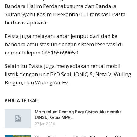
Bandara Halim Perdanakusuma dan Bandara
Sultan Syarif Kasim II Pekanbaru. Transkasi Evista
berbasis aplikasi.
Evista juga melayani antar jemput dari dan ke
bandara atau stasiun dengan sistem reservasi di
nomor telepon 085165699650.
Selain itu Evista juga menyediakan rental mobil
listrik dengan unit BYD Seal, IONIQ 5, Neta V, Wuling
Binguo, dan Wuling Air Ev.
BERITA TERKAIT
Momentum Penting Bagi Civitas Akademika
UINSU, Ketua MPR…
27 Jan 2026