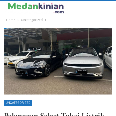
Home
Uncategorized
UNCATEGORIZED
Pelanggan Sebut Taksi Listrik