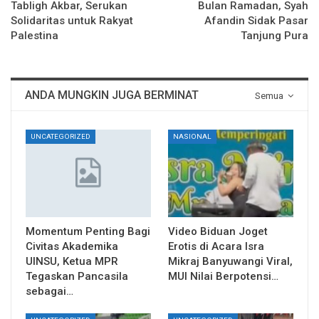
Tabligh Akbar, Serukan
Bulan Ramadan, Syah
Solidaritas untuk Rakyat
Afandin Sidak Pasar
Palestina
Tanjung Pura
ANDA MUNGKIN JUGA BERMINAT
Semua
UNCATEGORIZED
NASIONAL
Momentum Penting Bagi
Video Biduan Joget
Civitas Akademika
Erotis di Acara Isra
UINSU, Ketua MPR
Mikraj Banyuwangi Viral,
Tegaskan Pancasila
MUI Nilai Berpotensi…
sebagai…