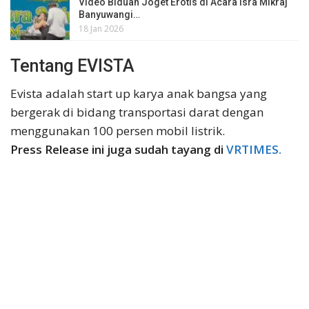
Video Biduan Joget Erotis di Acara Isra Mikraj
Banyuwangi…
18 Jan 2026
Tentang EVISTA
Evista adalah start up karya anak bangsa yang
bergerak di bidang transportasi darat dengan
menggunakan 100 persen mobil listrik.
Press Release ini juga sudah tayang di
VRTIMES.