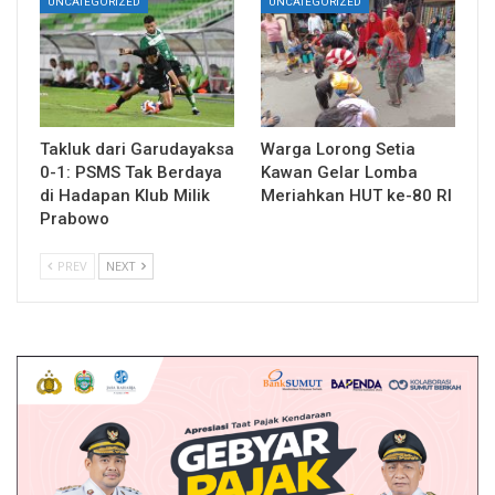
UNCATEGORIZED
UNCATEGORIZED
Takluk dari Garudayaksa
Warga Lorong Setia
0-1: PSMS Tak Berdaya
Kawan Gelar Lomba
di Hadapan Klub Milik
Meriahkan HUT ke-80 RI
Prabowo
PREV
NEXT