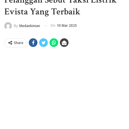
Evista Yang Terbaik
On
10 Mar 2025
By
Medankinian
Share