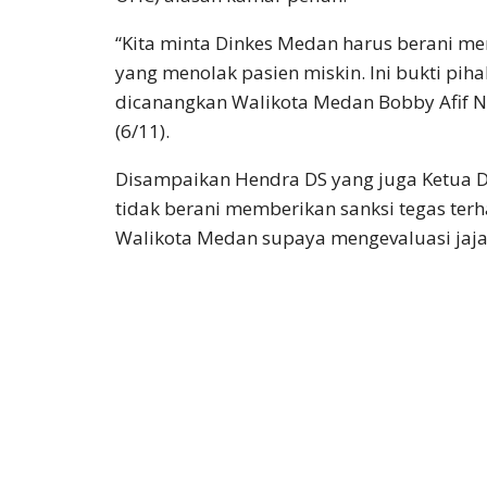
“Kita minta Dinkes Medan harus berani m
yang menolak pasien miskin. Ini bukti p
dicanangkan Walikota Medan Bobby Afif Na
(6/11).
Disampaikan Hendra DS yang juga Ketua DP
tidak berani memberikan sanksi tegas ter
Walikota Medan supaya mengevaluasi jaja