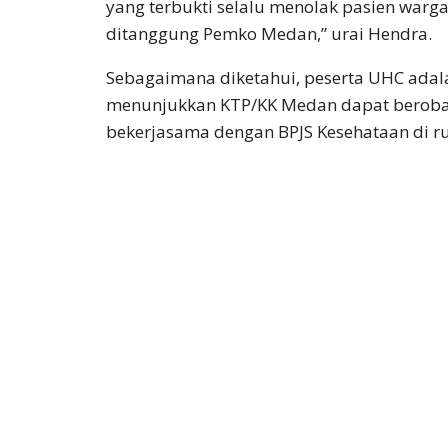
yang terbukti selalu menolak pasien warga
ditanggung Pemko Medan,” urai Hendra.
Sebagaimana diketahui, peserta UHC adal
menunjukkan KTP/KK Medan dapat berobat
bekerjasama dengan BPJS Kesehataan di rua