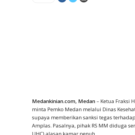
Medankinian.com, Medan
– Ketua Fraksi 
minta Pemko Medan melalui Dinas Kesehat
supaya memberikan sanksi tegas terhada
Amplas. Pasalnya, pihak RS MM diduga ser
UHC) alasan kamar penuh.