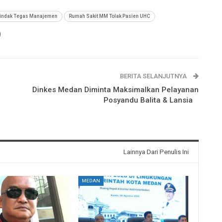
Tindak Tegas Manajemen
Rumah Sakit MM Tolak Pasien UHC
BERITA SELANJUTNYA
Dinkes Medan Diminta Maksimalkan Pelayanan
Posyandu Balita & Lansia
Lainnya Dari Penulis Ini
MEDAN