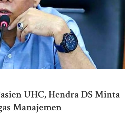
asien UHC, Hendra DS Minta
gas Manajemen