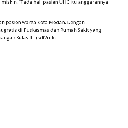
 miskin. “Pada hal, pasien UHC itu anggarannya
ah pasien warga Kota Medan. Dengan
 gratis di Puskesmas dan Rumah Sakit yang
ngan Kelas III. (
sdf/mk
)