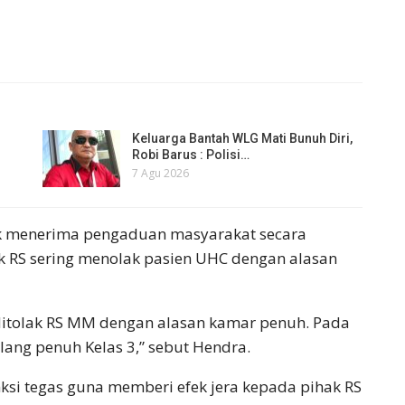
Keluarga Bantah WLG Mati Bunuh Diri,
Robi Barus : Polisi…
7 Agu 2026
k menerima pengaduan masyarakat secara
ak RS sering menolak pasien UHC dengan alasan
 ditolak RS MM dengan alasan kamar penuh. Pada
ilang penuh Kelas 3,” sebut Hendra.
nksi tegas guna memberi efek jera kepada pihak RS