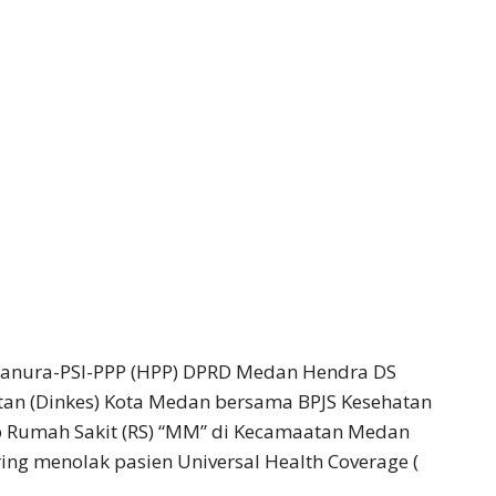
Hanura-PSI-PPP (HPP) DPRD Medan Hendra DS
an (Dinkes) Kota Medan bersama BPJS Kesehatan
p Rumah Sakit (RS) “MM” di Kecamaatan Medan
ing menolak pasien Universal Health Coverage (