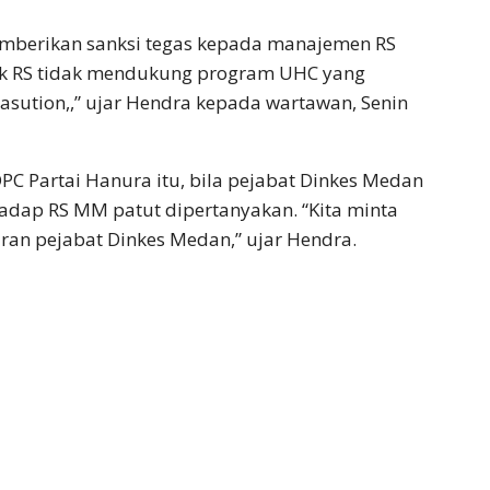
emberikan sanksi tegas kepada manajemen RS
ihak RS tidak mendukung program UHC yang
sution,,” ujar Hendra kepada wartawan, Senin
C Partai Hanura itu, bila pejabat Dinkes Medan
hadap RS MM patut dipertanyakan. “Kita minta
ran pejabat Dinkes Medan,” ujar Hendra.