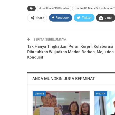
#headline #DPRD Medan
Hendra DS Minta Dinkes Medan 
Share
Facebook
Twitter
e-mel
BERITA SEBELUMNYA
Tak Hanya Tingkatkan Peran Korpri, Kolaborasi
Dibutuhkan Wujudkan Medan Berkah, Maju dan
Kondusif
ANDA MUNGKIN JUGA BERMINAT
MEDAN
MEDAN