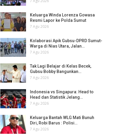
7 Agu 2026
Keluarga Winda Lorenza Gowasa
Resmi Lapor ke Polda Sumut
7 Agu 2026
Kolaborasi Apik Gubsu-DPRD Sumut-
Warga di Nias Utara, Jalan…
7 Agu 2026
Tak Lagi Belajar di Kelas Becek,
Gubsu Bobby Bangunkan…
7 Agu 2026
Indonesia vs Singapura: Head to
Head dan Statistik Jelang…
7 Agu 2026
Keluarga Bantah WLG Mati Bunuh
Diri, Robi Barus : Polisi…
7 Agu 2026