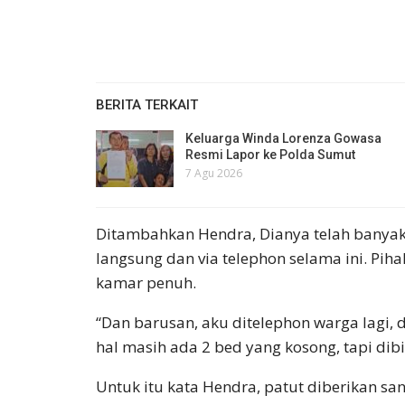
BERITA TERKAIT
Keluarga Winda Lorenza Gowasa
Resmi Lapor ke Polda Sumut
7 Agu 2026
Ditambahkan Hendra, Dianya telah banya
langsung dan via telephon selama ini. Pih
kamar penuh.
“Dan barusan, aku ditelephon warga lagi,
hal masih ada 2 bed yang kosong, tapi dib
Untuk itu kata Hendra, patut diberikan sa